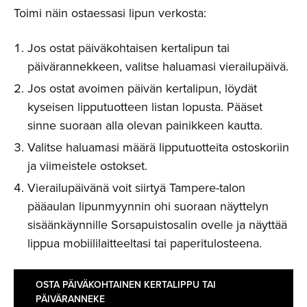
Toimi näin ostaessasi lipun verkosta:
Jos ostat päiväkohtaisen kertalipun tai
päivärannekkeen, valitse haluamasi vierailupäivä.
Jos ostat avoimen päivän kertalipun, löydät
kyseisen lipputuotteen listan lopusta. Pääset
sinne suoraan alla olevan painikkeen kautta.
Valitse haluamasi määrä lipputuotteita ostoskoriin
ja viimeistele ostokset.
Vierailupäivänä voit siirtyä Tampere-talon
pääaulan lipunmyynnin ohi suoraan näyttelyn
sisäänkäynnille Sorsapuistosalin ovelle ja näyttää
lippua mobiililaitteeltasi tai paperitulosteena.
OSTA PÄIVÄKOHTAINEN KERTALIPPU TAI
PÄIVÄRANNEKE