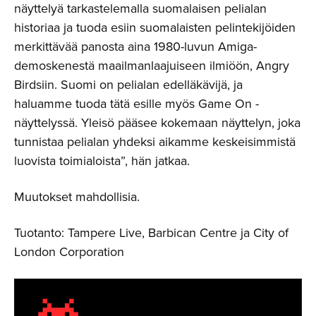
näyttelyä tarkastelemalla suomalaisen pelialan
historiaa ja tuoda esiin suomalaisten pelintekijöiden
merkittävää panosta aina 1980-luvun Amiga-
demoskenestä maailmanlaajuiseen ilmiöön, Angry
Birdsiin. Suomi on pelialan edelläkävijä, ja
haluamme tuoda tätä esille myös Game On -
näyttelyssä. Yleisö pääsee kokemaan näyttelyn, joka
tunnistaa pelialan yhdeksi aikamme keskeisimmistä
luovista toimialoista”, hän jatkaa.
Muutokset mahdollisia.
Tuotanto: Tampere Live, Barbican Centre ja City of
London Corporation