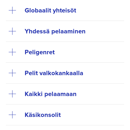
Globaalit yhteisöt
Yhdessä pelaaminen
Peligenret
Pelit valkokan­kaalla
Kaikki pelaamaan
Käsikonsolit