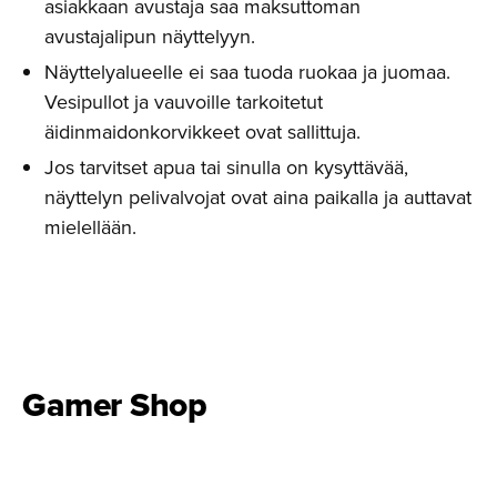
asiakkaan avustaja saa maksuttoman
avustajalipun näyttelyyn.
Näyttelyalueelle ei saa tuoda ruokaa ja juomaa.
Vesipullot ja vauvoille tarkoitetut
äidinmaidonkorvikkeet ovat sallittuja.
Jos tarvitset apua tai sinulla on kysyttävää,
näyttelyn pelivalvojat ovat aina paikalla ja auttavat
mielellään.
Gamer Shop