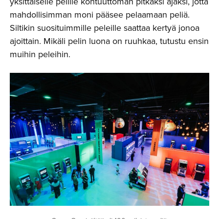
yksittäiselle pelille kohtuuttoman pitkäksi ajaksi, jotta
mahdollisimman moni pääsee pelaamaan peliä.
Siltikin suosituimmille peleille saattaa kertyä jonoa
ajoittain. Mikäli pelin luona on ruuhkaa, tutustu ensin
muihin peleihin.