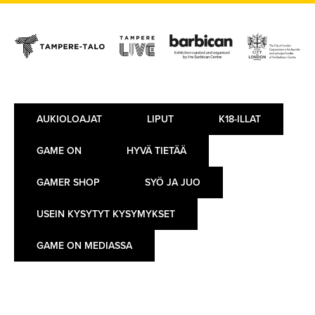
AUKIOLOAJAT
LIPUT
K18-ILLAT
GAME ON
HYVÄ TIETÄÄ
GAMER SHOP
SYÖ JA JUO
USEIN KYSYTYT KYSYMYKSET
GAME ON MEDIASSA