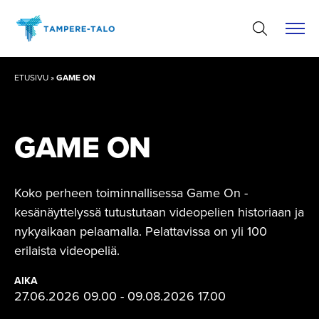
Hyppää
sisältöön
ETUSIVU
»
GAME ON
GAME ON
Koko perheen toiminnallisessa Game On -
kesänäyttelyssä tutustutaan videopelien historiaan ja
nykyaikaan pelaamalla. Pelattavissa on yli 100
erilaista videopeliä.
AIKA
27.06.2026 09.00 - 09.08.2026 17.00