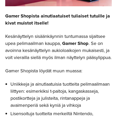
Gamer Shopista ainutlaatuiset tuliaiset tutuille ja
kivat muistot itselle!
Kesänäyttelyn sisäänkäynnin tuntumassa sijaitsee
upea pelimaailman kauppa,
Gamer Shop
. Se on
avoinna kesänäyttelyn aukioloaikojen mukaisesti, ja
voit vierailla siellä myös ilman näyttelyn pääsylippua.
Gamer Shopista löydät muun muassa:
Uniikkeja ja ainutlaatuisia tuotteita pelimaailmaan
liittyen: esimerkiksi t-paitoja, kangaskasseja,
postikortteja ja julisteita, rintanappeja ja
avaimenperiä sekä kyniä ja vihkoja
Lisensoituja tuotteita merkeiltä Nintendo,