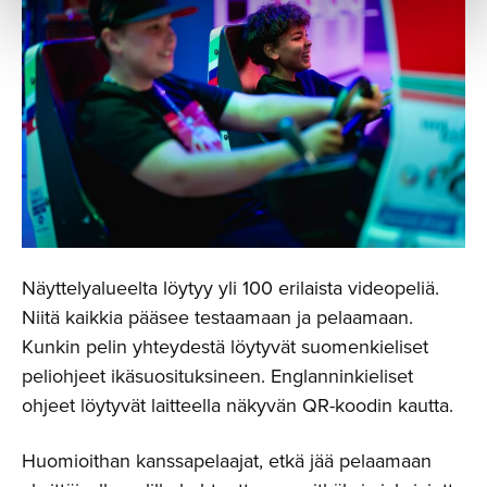
Näyttelyalueelta löytyy yli 100 erilaista videopeliä.
Niitä kaikkia pääsee testaamaan ja pelaamaan.
Kunkin pelin yhteydestä löytyvät suomenkieliset
peliohjeet ikäsuosituksineen. Englanninkieliset
ohjeet löytyvät laitteella näkyvän QR-koodin kautta.
Huomioithan kanssapelaajat, etkä jää pelaamaan