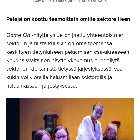
Game On sisältää yli 100 erilaista peliä.
Pelejä on koottu teemoittain omille sektoreilleen
Game On
-näyttelyalue on jaettu yhteentoista eri
sektoriin ja niistä kullakin on oma teemansa
keskittyen tietynlaiseen pelaamisen osa-alueeseen.
Kokonaisvaltainen näyttelykokemus ei edellytä
sektorien kiertämistä tietyssä järjestyksessä, vaan
kukin voi vierailla haluamillaan sektoreilla ja
haluamassaan järjestyksessä.