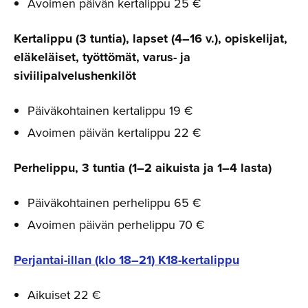
Avoimen päivän kertalippu 25 €
Kertalippu (3 tuntia), lapset (4–16 v.), opiskelijat,
eläkeläiset, työttömät, varus- ja
siviilipalvelushenkilöt
Päiväkohtainen kertalippu 19 €
Avoimen päivän kertalippu 22 €
Perhelippu, 3 tuntia (1–2 aikuista ja 1–4 lasta)
Päiväkohtainen perhelippu 65 €
Avoimen päivän perhelippu 70 €
Perjantai-illan (klo 18–21) K18-kertalippu
Aikuiset 22 €