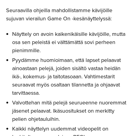
Seuraavilla ohjeilla mahdollistamme kävijöille
sujuvan vierailun Game On -kesänäyttelyssä:
Näyttely on avoin kaikenikäisille kävijöille, mutta
osa sen peleistä ei välttämättä sovi perheen
pienimmille.
Pyydämme huomioimaan, että lapset pelaavat
ainoastaan pelejä, joiden sisältö vastaa heidän
ikä-, kokemus- ja taitotasoaan. Vahtimestarit
seuraavat myös osaltaan tilannetta ja ohjaavat
tarvittaessa.
Valvottehan mitä pelejä seurueenne nuoremmat
jäsenet pelaavat. Ikäsuositukset on merkitty
pelien ohjetauluihin.
Kaikki näyttelyn uudemmat videopelit on