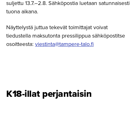
suljettu 13.7.–2.8. Sähköpostia luetaan satunnaisesti
tuona aikana.
Näyttelystä juttua tekevät toimittajat voivat
tiedustella maksutonta pressilippua sähköpostitse
osoitteesta:
viestinta@tampere-talo.fi
K18-illat perjantaisin