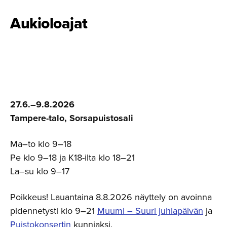
Aukioloajat
27.6.–9.8.2026
Tampere-talo, Sorsapuistosali
Ma–to klo 9–18
Pe klo 9–18 ja K18-ilta klo 18–21
La–su klo 9–17
Poikkeus! Lauantaina 8.8.2026 näyttely on avoinna
pidennetysti klo 9–21
Muumi – Suuri juhlapäivän
ja
Puistokonsertin
kunniaksi.