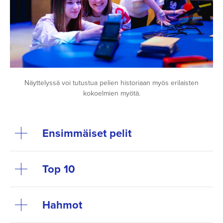
Näyttelyssä voi tutustua pelien historiaan myös erilaisten
kokoelmien myötä.
Ensimmäiset pelit
Top 10
Hahmot