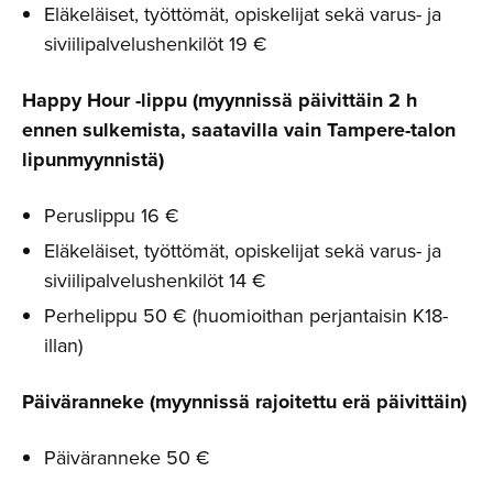
Eläkeläiset, työttömät, opiskelijat sekä varus- ja
siviilipalvelushenkilöt 19 €
Happy Hour -lippu (myynnissä päivittäin 2 h
ennen sulkemista, saatavilla vain Tampere-talon
lipunmyynnistä)
Peruslippu 16 €
Eläkeläiset, työttömät, opiskelijat sekä varus- ja
siviilipalvelushenkilöt 14 €
Perhelippu 50 € (huomioithan perjantaisin K18-
illan)
Päiväranneke (myynnissä rajoitettu erä päivittäin)
Päiväranneke 50 €