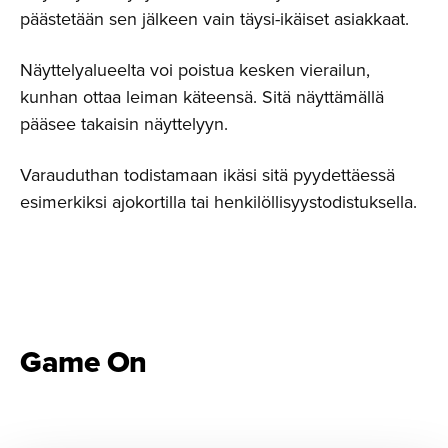
päästetään sen jälkeen vain täysi-ikäiset asiakkaat.
Näyttelyalueelta voi poistua kesken vierailun,
kunhan ottaa leiman käteensä. Sitä näyttämällä
pääsee takaisin näyttelyyn.
Varauduthan todistamaan ikäsi sitä pyydettäessä
esimerkiksi ajokortilla tai henkilöllisyystodistuksella.
Game On