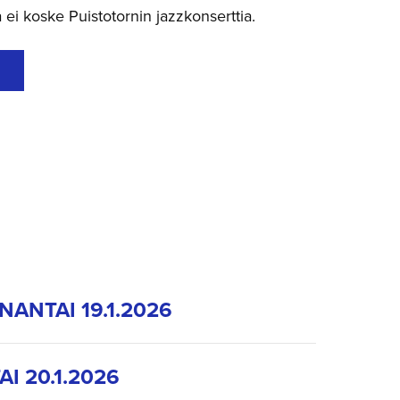
ta ei koske Puistotornin jazzkonserttia.
ANTAI 19.1.2026
TAI 20.1.2026