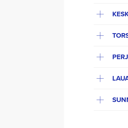
KESK
TORS
PERJ
LAUA
SUNN