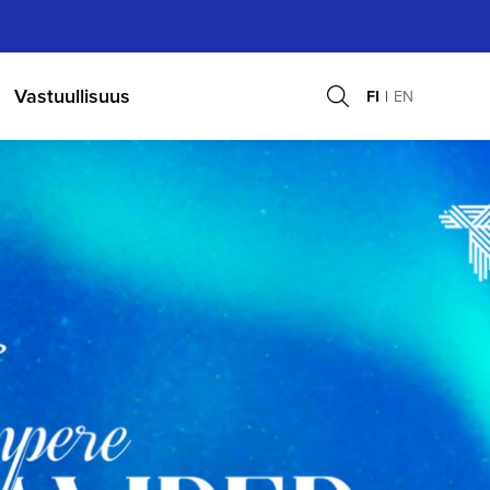
Vastuullisuus
FI
EN