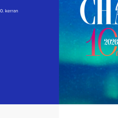
0. kerran