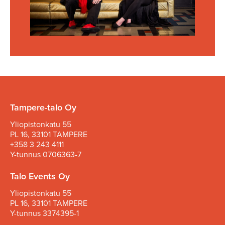
Tampere-talo Oy
Yliopistonkatu 55
PL 16, 33101 TAMPERE
+358 3 243 4111
Y-tunnus 0706363-7
Talo Events Oy
Yliopistonkatu 55
PL 16, 33101 TAMPERE
Y-tunnus 3374395-1