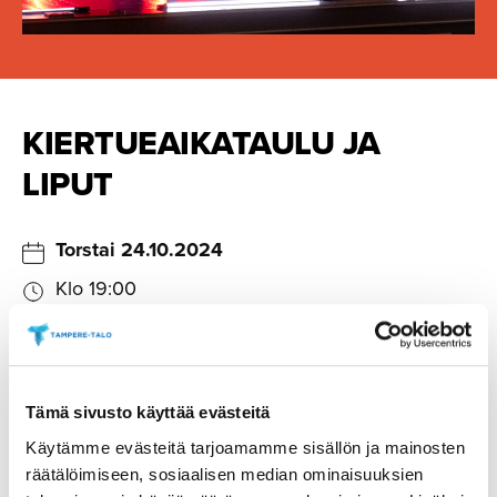
KIERTUEAI­KA­TAULU JA
LIPUT
Torstai 24.10.2024
Klo 19:00
Hyvinkääsali, Hyvinkää
OSTA LIPUT
Tämä sivusto käyttää evästeitä
Käytämme evästeitä tarjoamamme sisällön ja mainosten
Sunnuntai 27.10.2024
räätälöimiseen, sosiaalisen median ominaisuuksien