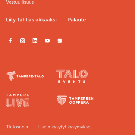
Vastuullisuus
Liity Tähtiasiakkaaksi
Palaute
Tietosuoja
Usein kysytyt kysymykset