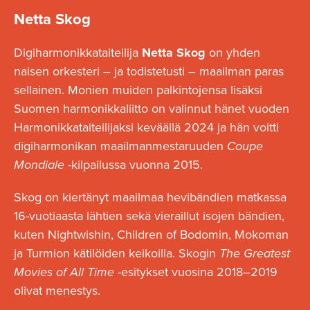
Netta Skog
Digiharmonikkataiteilija
Netta Skog
on yhden
naisen orkesteri – ja todistetusti – maailman paras
sellainen. Monien muiden palkintojensa lisäksi
Suomen harmonikkaliitto on valinnut hänet vuoden
Harmonikkataiteilijaksi keväällä 2024 ja hän voitti
digiharmonikan maailmanmestaruuden
Coupe
Mondiale
-kilpailussa vuonna 2015.
Skog on kiertänyt maailmaa hevibändien matkassa
16-vuotiaasta lähtien sekä vieraillut isojen bändien,
kuten Nightwishin, Children of Bodomin, Mokoman
ja Turmion kätilöiden keikoilla. Skogin
The Greatest
Movies of All Time
-esitykset vuosina 2018–2019
olivat menestys.