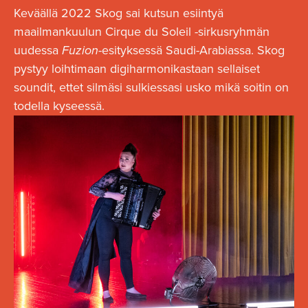
Keväällä 2022 Skog sai kutsun esiintyä
maailmankuulun Cirque du Soleil -sirkusryhmän
uudessa
Fuzion
-esityksessä Saudi-Arabiassa. Skog
pystyy loihtimaan digiharmonikastaan sellaiset
soundit, ettet silmäsi sulkiessasi usko mikä soitin on
todella kyseessä.