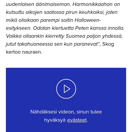
uudenlaisen äänimaiseman. Harmonikkaahan on
kutsuttu aikojen saatossa pirun keuhkoiksi, joten
mikä olisikaan parempi soitin Halloween-
esitykseen. Odotan kiertuetta Peten kanssa innolla.
Vaikka ollaankin kierretty Suomea paljon yhdessä,
jutut takahuoneessa sen kun paranevat”
, Skog
kertoo nauraen.
Nähdäksesi videon, sinun tulee
hyväksyä
evästeet
.