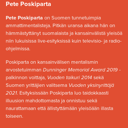
Pete Poskiparta
Pete Poskiparta
on Suomen tunnetuimpia
ammattimentalisteja. Pitkän uransa aikana hän on
hämmästyttänyt suomalaista ja kansainvälistä yleisöä
niin lukuisissa live-esityksissä kuin televisio- ja radio-
ohjelmissa.
Poskiparta on kansainvälisen mentalismin
arvostetuimman
Dunninger Memorial Award
2019
-
palkinnon voittaja,
Vuoden taikuri 2014
sekä
Suomen yrittäjien valitsema
Vuoden yksinyrittäjä
2021
. Esityksissään Poskiparta luo taidokkaasti
illuusion mahdottomasta ja onnistuu sekä
naurattamaan että ällistyttämään yleisöään illasta
toiseen.