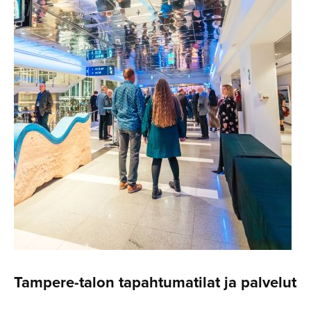
Tampere-talon tapahtuma­tilat ja palvelut