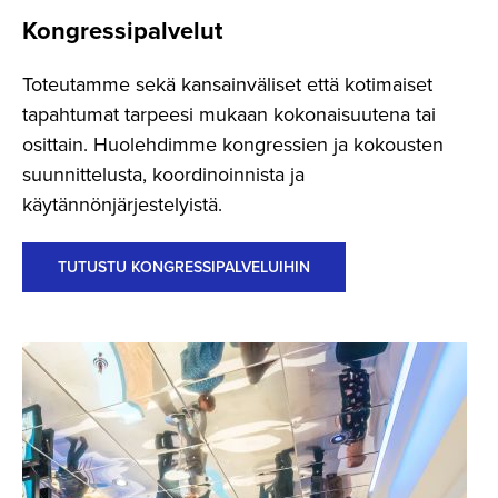
Kongressi­palvelut
Toteutamme sekä kansainväliset että kotimaiset
tapahtumat tarpeesi mukaan kokonaisuutena tai
osittain. Huolehdimme kongressien ja kokousten
suunnittelusta, koordinoinnista ja
käytännönjärjestelyistä.
TUTUSTU KONGRESSIPALVELUIHIN