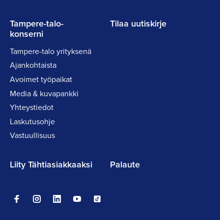
Tampere-talo-
Tilaa uutiskirje
konserni
Tampere-talo yrityksenä
Ajankohtaista
Avoimet työpaikat
Media & kuvapankki
Yhteystiedot
Laskutusohje
Vastuullisuus
Liity Tähtiasiakkaaksi
Palaute