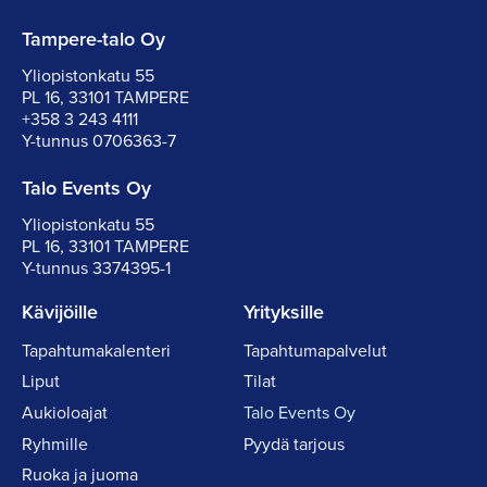
Tampere-talo Oy
Yliopistonkatu 55
PL 16, 33101 TAMPERE
+358 3 243 4111
Y-tunnus 0706363-7
Talo Events Oy
Yliopistonkatu 55
PL 16, 33101 TAMPERE
Y-tunnus 3374395-1
Kävijöille
Yrityksille
Tapahtumakalenteri
Tapahtumapalvelut
Liput
Tilat
Aukioloajat
Talo Events Oy
Ryhmille
Pyydä tarjous
Ruoka ja juoma