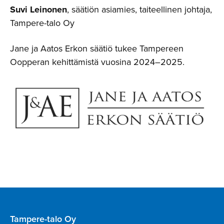
Suvi Leinonen
, säätiön asiamies, taiteellinen johtaja,
Tampere-talo Oy
Jane ja Aatos Erkon säätiö tukee Tampereen
Oopperan kehittämistä vuosina 2024–2025.
Tampere-talo Oy