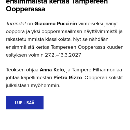
ensimmäistä kertaa Tampereen
Oopperassa
Turandot
on
Giacomo Puccinin
viimeiseksi jäänyt
ooppera ja yksi oopperamaailman näyttävimmistä ja
rakastetuimmista klassikoista. Nyt se nähdään
ensimmäistä kertaa Tampereen Oopperassa kuuden
esityksen voimin 27.2.–13.3.2027.
Teoksen ohjaa
Anna Kelo
, ja Tampere Filharmoniaa
johtaa kapellimestari
Pietro Rizzo
. Oopperan solistit
julkaistaan myöhemmin.
LUE LISÄÄ