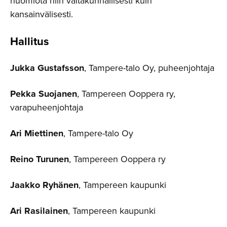
huomiota niin valtakunnallisesti kuin
kansainvälisesti.
Hallitus
Jukka Gustafsson
, Tampere-talo Oy, puheenjohtaja
Pekka Suojanen
, Tampereen Ooppera ry,
varapuheenjohtaja
Ari Miettinen
, Tampere-talo Oy
Reino Turunen
, Tampereen Ooppera ry
Jaakko Ryhänen
, Tampereen kaupunki
Ari Rasilainen
, Tampereen kaupunki