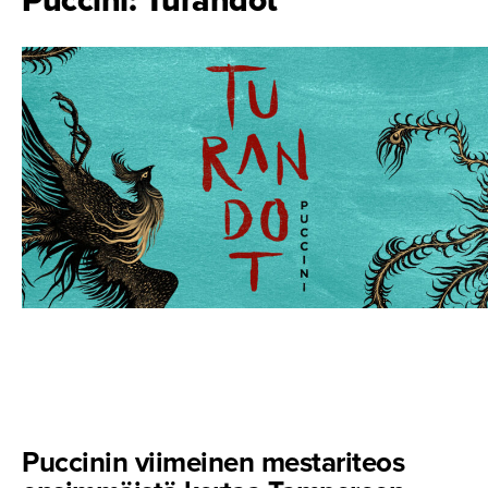
Puccinin viimeinen mestariteos