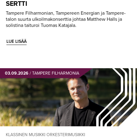
SERTTI
Tampere Filharmonian, Tampereen Energian ja Tampere-
talon suurta ulkoilmakonserttia johtaa Matthew Halls ja
solistina taituroi Tuomas Katajala.
LUE LISÄÄ
03.09.2026
/
TAMPERE FILHARMONIA
KLASSINEN MUSIIKKI
ORKESTERIMUSIIKKI