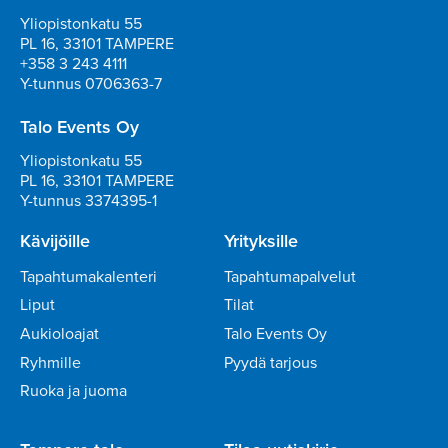
Yliopistonkatu 55
PL 16, 33101 TAMPERE
+358 3 243 4111
Y-tunnus 0706363-7
Talo Events Oy
Yliopistonkatu 55
PL 16, 33101 TAMPERE
Y-tunnus 3374395-1
Kävijöille
Yrityksille
Tapahtumakalenteri
Tapahtumapalvelut
Liput
Tilat
Aukioloajat
Talo Events Oy
Ryhmille
Pyydä tarjous
Ruoka ja juoma