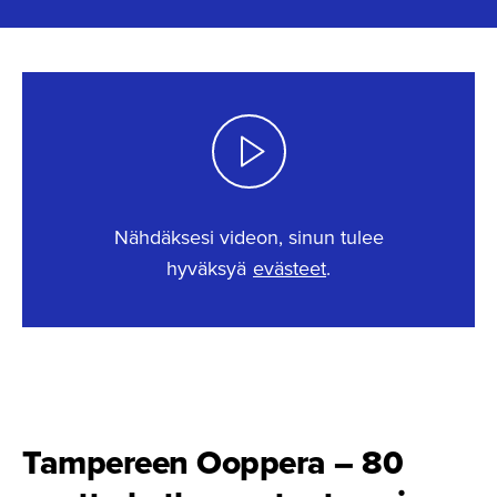
Nähdäksesi videon, sinun tulee
hyväksyä
evästeet
.
This content requires cookies.
Change cookie settings
Tampereen Ooppera – 80