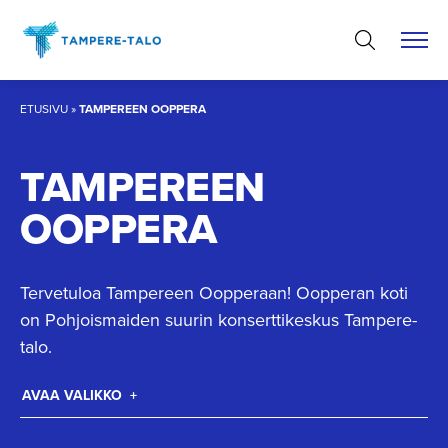
Hyppää
sisältöön
ETUSIVU
»
TAMPEREEN OOPPERA
TAMPEREEN
OOPPERA
Tervetuloa Tampereen Oopperaan! Oopperan koti
on Pohjoismaiden suurin konserttikeskus Tampere-
talo.
AVAA VALIKKO