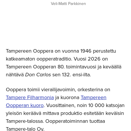
Veli-Matti Parkkinen
Tampereen Ooppera on vuonna 1946 perustettu
katkeamaton oopperatraditio. Vuosi 2026 on
Tampereen Oopperan 80. toimintavuosi ja keväällä
nähtävä
Don Carlos
sen 132. ensi-ilta.
Ooppera toimii vierailijavoimin, orkesterina on
Tampere Filharmonia
ja kuorona
Tampereen
Oopperan kuoro
. Vuosittainen, noin 10 000 katsojan
yleisön keräävä mittava produktio esitetään keväisin
Tampere-talossa. Oopperatoiminnan tuottaa
Tampere-talo Oy.