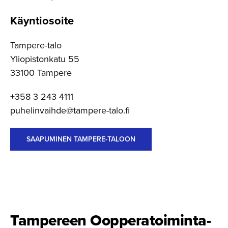
Käyntiosoite
Tampere-talo
Yliopistonkatu 55
33100 Tampere
+358 3 243 4111
puhelinvaihde@tampere-talo.fi
SAAPUMINEN TAMPERE-TALOON
Tampereen Oopperatoi­min­ta­