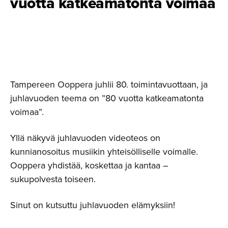
vuotta katkeama­tonta voimaa
Tampereen Ooppera juhlii 80. toimintavuottaan, ja
juhlavuoden teema on ”80 vuotta katkeamatonta
voimaa”.
Yllä näkyvä juhlavuoden videoteos on
kunnianosoitus musiikin yhteisölliselle voimalle.
Ooppera yhdistää, koskettaa ja kantaa –
sukupolvesta toiseen.
Sinut on kutsuttu juhlavuoden elämyksiin!