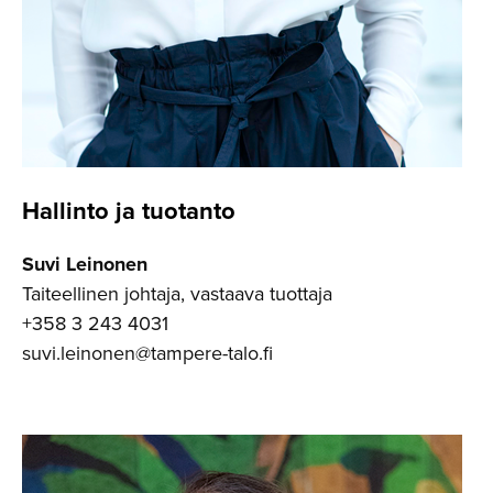
Hallinto ja tuotanto
Suvi Leinonen
Taiteellinen johtaja, vastaava tuottaja
+358 3 243 4031
suvi.leinonen@tampere-talo.fi