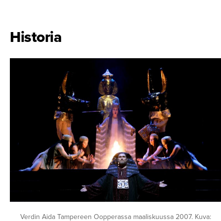
Historia
Verdin Aida Tampereen Oopperassa maaliskuussa 2007. Kuva: