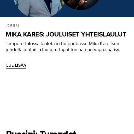
JOULU
MIKA KARES: JOULUISET YHTEISLAULUT
Tampere-talossa lauletaan huippubasso Mika Kareksen
johdolla jouluisia lauluja. Tapahtumaan on vapaa pääsy.
LUE LISÄÄ
Puccini: Turandot