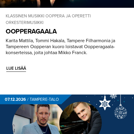
KLASSINEN MUSIIKKI
OOPPERA JA OPERETTI
ORKESTERIMUSIIKKI
OOPPERAGAALA
Karita Mattila, Tommi Hakala, Tampere Filharmonia ja
Tampereen Oopperan kuoro loistavat Oopperagaala-
konserteissa, joita johtaa Mikko Franck.
LUE LISÄÄ
07.12.2026
/
TAMPERE-TALO