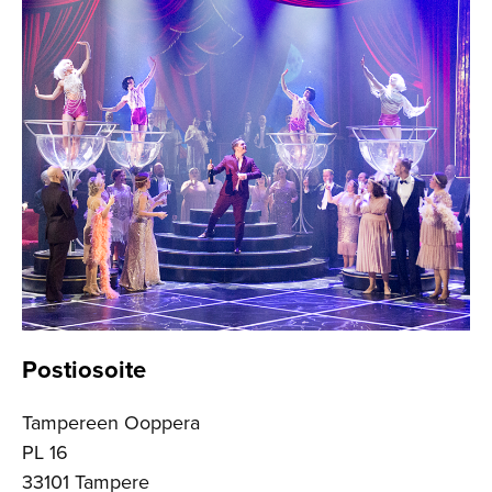
Postiosoite
Tampereen Ooppera
PL 16
33101 Tampere