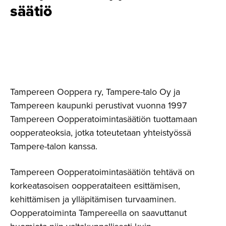
säätiö
Tampereen Ooppera ry, Tampere-talo Oy ja
Tampereen kaupunki perustivat vuonna 1997
Tampereen Oopperatoimintasäätiön tuottamaan
oopperateoksia, jotka toteutetaan yhteistyössä
Tampere-talon kanssa.
Tampereen Oopperatoimintasäätiön tehtävä on
korkeatasoisen oopperataiteen esittämisen,
kehittämisen ja ylläpitämisen turvaaminen.
Oopperatoiminta Tampereella on saavuttanut