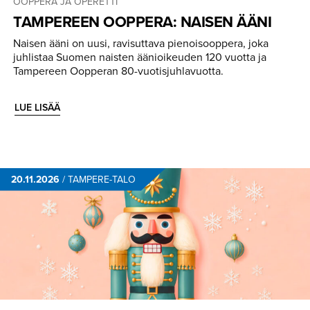
OOPPERA JA OPERETTI
TAMPEREEN OOPPERA: NAISEN ÄÄNI
Naisen ääni on uusi, ravisuttava pienoisooppera, joka
juhlistaa Suomen naisten äänioikeuden 120 vuotta ja
Tampereen Oopperan 80-vuotisjuhlavuotta.
LUE LISÄÄ
20.11.2026
/
TAMPERE-TALO