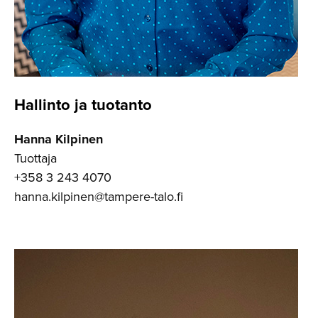
Hallinto ja tuotanto
Hanna Kilpinen
Tuottaja
+358 3 243 4070
hanna.kilpinen@tampere-talo.fi