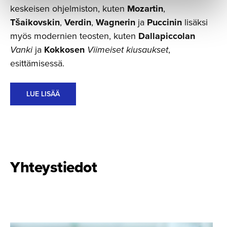
keskeisen ohjelmiston, kuten
Mozartin
,
Tšaikovskin
,
Verdin
,
Wagnerin
ja
Puccinin
lisäksi
myös modernien teosten, kuten
Dallapiccolan
Vanki
ja
Kokkosen
Viimeiset kiusaukset
,
esittämisessä.
LUE LISÄÄ
Yhteystiedot