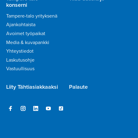
konserni
Tampere-talo yrityksenä
Ajankohtaista
Avoimet työpaikat
Media & kuvapankki
Yhteystiedot
Laskutusohje
Vastuullisuus
Liity Tähtiasiakkaaksi
Palaute