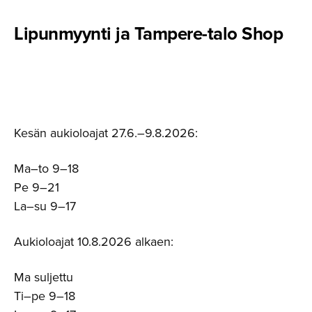
Lipunmyynti ja Tampere-talo Shop
Kesän aukioloajat 27.6.–9.8.2026:
Ma–to 9–18
Pe 9–21
La–su 9–17
Aukioloajat 10.8.2026 alkaen:
Ma suljettu
Ti–pe 9–18