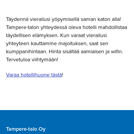
Täydennä vierailusi yöpymisellä saman katon alla!
Tampere-talon yhteydessä oleva
hotelli mahdollistaa
täydellisen elämyksen. Kun varaat vierailusi
yhteyteen kauttamme majoituksen, saat sen
kumppanihintaan. Hinta sisältää aamiaisen ja wifin.
Tervetuloa viihtymään!
Varaa hotellihuone tästä
!
Tampere-talo Oy