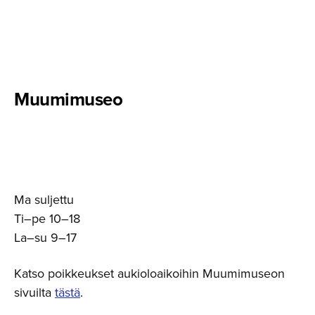
Muumimuseo
Ma suljettu
Ti–pe 10–18
La–su 9–17
Katso poikkeukset aukioloaikoihin Muumimuseon
sivuilta
tästä
.