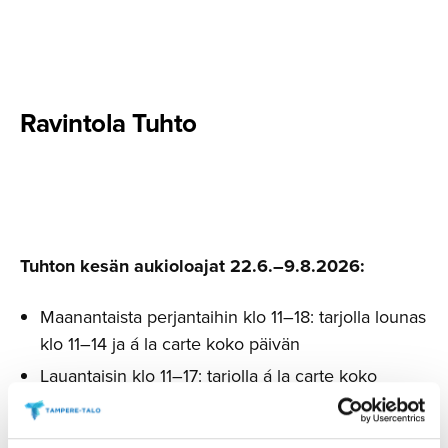
Ravintola Tuhto
Tuhton kesän aukioloajat 22.6.–9.8.2026:
Maanantaista perjantaihin klo 11–18: tarjolla lounas
klo 11–14 ja á la carte koko päivän
Lauantaisin klo 11–17: tarjolla á la carte koko
päivän
Sunnuntaisin klo 11–17: tarjolla á la carte koko