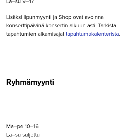
La–su 9–17
Lisäksi lipunmyynti ja Shop ovat avoinna
konserttipäivinä konsertin alkuun asti. Tarkista
tapahtumien alkamisajat
tapahtumakalenterista
.
Ryhmämyynti
Ma–pe 10–16
La–su suljettu