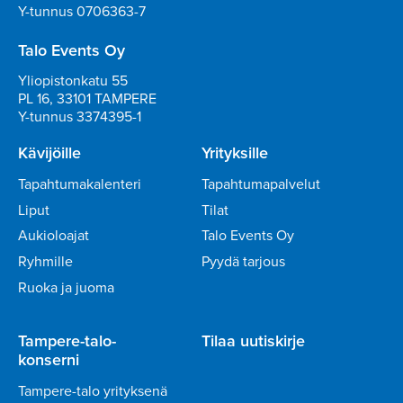
Y-tunnus 0706363-7
Talo Events Oy
Yliopistonkatu 55
PL 16, 33101 TAMPERE
Y-tunnus 3374395-1
Kävijöille
Yrityksille
Tapahtumakalenteri
Tapahtumapalvelut
Liput
Tilat
Aukioloajat
Talo Events Oy
Ryhmille
Pyydä tarjous
Ruoka ja juoma
Tampere-talo-
Tilaa uutiskirje
konserni
Tampere-talo yrityksenä