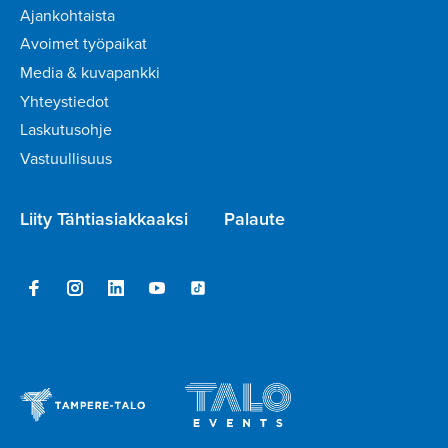
Ajankohtaista
Avoimet työpaikat
Media & kuvapankki
Yhteystiedot
Laskutusohje
Vastuullisuus
Liity Tähtiasiakkaaksi
Palaute