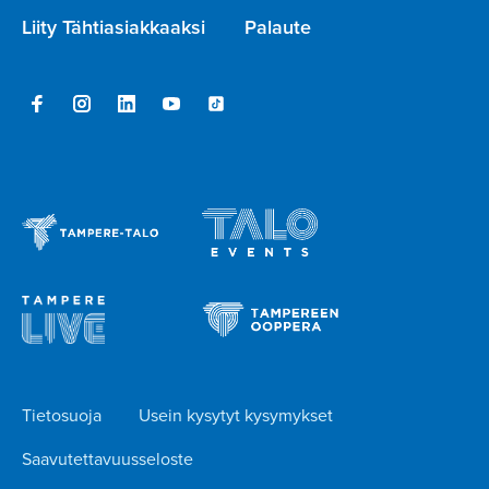
Liity Tähtiasiakkaaksi
Palaute
Tietosuoja
Usein kysytyt kysymykset
Saavutettavuusseloste