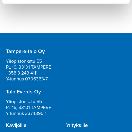
Tampere-talo Oy
Yliopistonkatu 55
PL 16, 33101 TAMPERE
+358 3 243 4111
Y-tunnus 0706363-7
Talo Events Oy
Yliopistonkatu 55
PL 16, 33101 TAMPERE
Y-tunnus 3374395-1
Kävijöille
Yrityksille