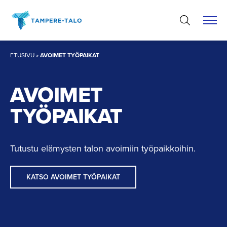
Hyppää
sisältöön
ETUSIVU
»
AVOIMET TYÖPAIKAT
AVOIMET
TYÖPAIKAT
Tutustu elämysten talon avoimiin työpaikkoihin.
KATSO AVOIMET TYÖPAIKAT