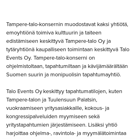
Tampere-talo-konsernin muodostavat kaksi yhtiötä,
emoyhtiönä toimiva kulttuurin ja taiteen
edistämiseen keskittyvä Tampere-talo Oy ja
tytäryhtiönä kaupalliseen toimintaan keskittyvä Talo
Events Oy. Tampere-talo-konserni on
ohjelmistoltaan, tapahtumiltaan ja kävijämäärältään
Suomen suurin ja monipuolisin tapahtumayhtiö.
Talo Events Oy keskittyy tapahtumatilojen, kuten
Tampere-talon ja Tuulensuun Palatsin,
vuokraamiseen yritysasiakkaille, kokous- ja
kongressipalveluiden myymiseen sekä
yritystapahtumien järjestämiseen. Lisäksi yhtiö
harjoittaa ohjelma-, ravintola- ja myymälätoimintaa