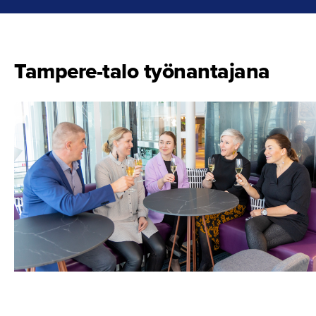
Tampere-talo työnantajana