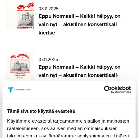
08.11.2025
Eppu Normaali – Kaikki häipyy, on
vain nyt – akustinen konsertti­sa­li­
kiertue
07.11.2025
Eppu Normaali – Kaikki häipyy, on
vain nyt – akustinen konsertti­sa­li­
kiertue
07.11.2025
Tämä sivusto käyttää evästeitä
Diandra – Hymni rakkaudelle
Käytämme evästeitä tarjoamamme sisällön ja mainosten
räätälöimiseen, sosiaalisen median ominaisuuksien
tukemiseen ja kävijämäärämme analysoimiseen. Lisäksi