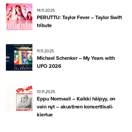
14.11.2025
PERUTTU: Taylor Fever – Taylor Swift
tribute
11.11.2025
Michael Schenker – My Years with
UFO 2026
10.11.2025
Eppu Normaali – Kaikki häipyy, on
vain nyt – akustinen konsertti­sa­li­
kiertue