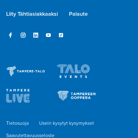
Liity Tähtiasiakkaaksi
Palaute
Tietosuoja
Usein kysytyt kysymykset
Saavutettavuusseloste