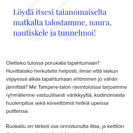
Löydä itsesi taianomaiselta
matkalta talostamme, naura,
nautiskele ja tunnelmoi!
Oletteko tulossa porukalla tapahtumaan?
Huvittaisiko herkutella helposti, ilman että laskun
viipyessä alkaa tapahtumaan ehtiminen jo vähän
jännittää? Me Tampere-talon ravintoloissa tarjoamme
ryhmällenne vastuullisesti värikkyyttä, kodinomaista
huolenpitoa sekä kiireettömiä hetkiä upeissa
puitteissa.
Ruokailu on tärkeä osa onnistunutta iltaa, ja keittiön