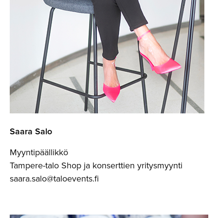
Saara Salo
Myyntipäällikkö
Tampere-talo Shop ja konserttien yritysmyynti
saara.salo@taloevents.fi