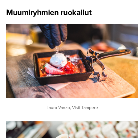
Muumiryhmien ruokailut
Laura Vanzo, Visit Tampere