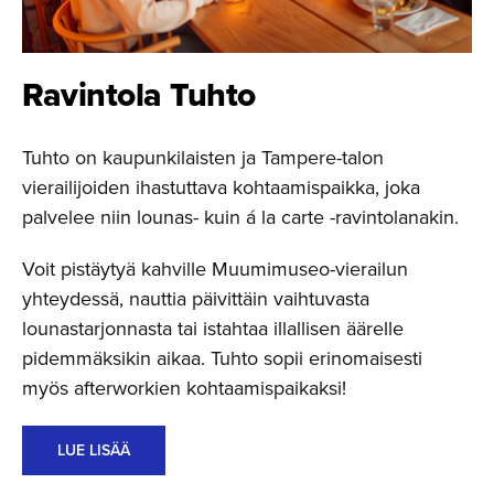
Ravintola Tuhto
Tuhto on kaupunkilaisten ja Tampere-talon
vierailijoiden ihastuttava kohtaamispaikka, joka
palvelee niin lounas- kuin á la carte -ravintolanakin.
Voit pistäytyä kahville Muumimuseo-vierailun
yhteydessä, nauttia päivittäin vaihtuvasta
lounastarjonnasta tai istahtaa illallisen äärelle
pidemmäksikin aikaa. Tuhto sopii erinomaisesti
myös afterworkien kohtaamispaikaksi!
LUE LISÄÄ