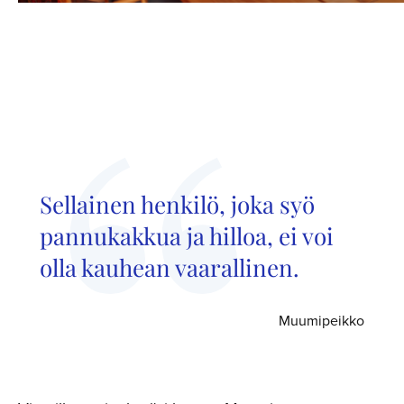
Sellainen henkilö, joka syö
pannukakkua ja hilloa, ei voi
olla kauhean vaarallinen.
Muumipeikko