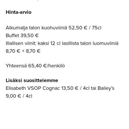
Hinta-arvio
Alkumalja talon kuohuviiniä 52,50 € / 75cl
Buffet 39,50 €
Illallisen viinit: kaksi 12 cl lasillista talon luomuviiniä
8,70 € + 8,70 €
Yhteensä 65,40 €/henkilö
Lisäksi suosittelemme
Elisabeth VSOP Cognac 13,50 € / 4cl tai Bailey’s
9,00 € / 4cl