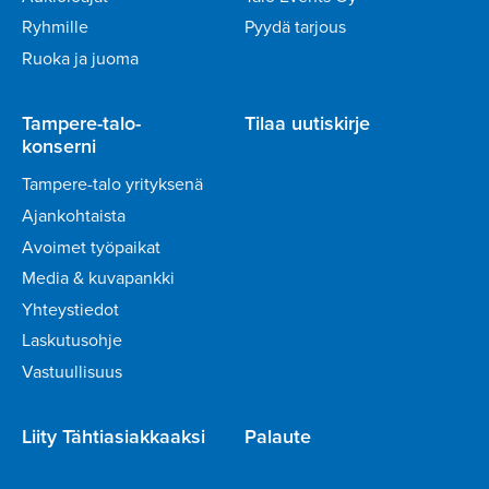
Ryhmille
Pyydä tarjous
Ruoka ja juoma
Tampere-talo-
Tilaa uutiskirje
konserni
Tampere-talo yrityksenä
Ajankohtaista
Avoimet työpaikat
Media & kuvapankki
Yhteystiedot
Laskutusohje
Vastuullisuus
Liity Tähtiasiakkaaksi
Palaute