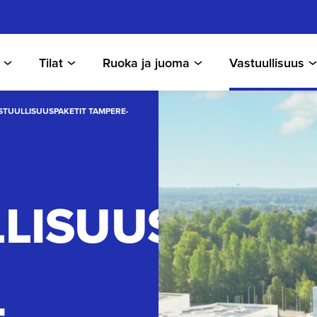
Tilat
Ruoka ja juoma
Vastuullisuus
STUULLISUUSPAKETIT TAMPERE-
LISUUS-