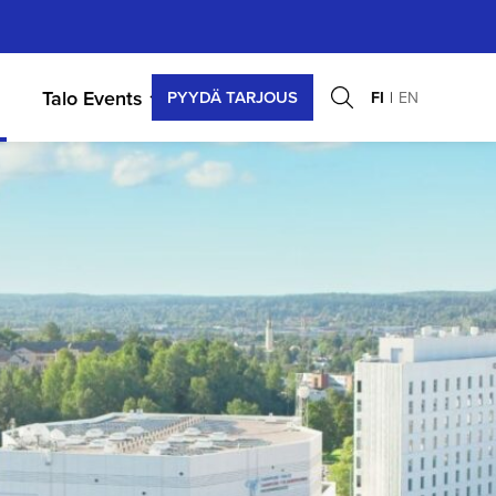
Talo Events
PYYDÄ TARJOUS
FI
EN