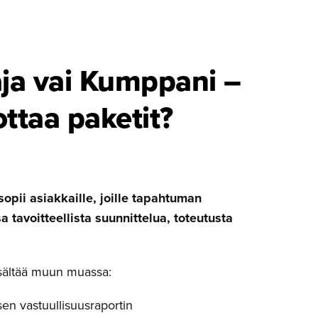
aja vai Kumppani –
ttaa paketit?
sopii asiakkaille, joille tapahtuman
a tavoitteellista suunnittelua, toteutusta
sisältää muun muassa:
en vastuullisuusraportin