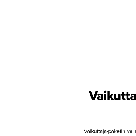
Vaikutta
Vaikuttaja-paketin val