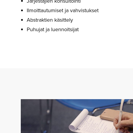
Järjestäjien konsultointi
Ilmoittautumiset ja vahvistukset
Abstraktien käsittely
Puhujat ja luennoitsijat