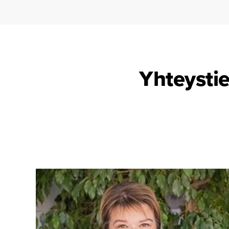
Yhteysti