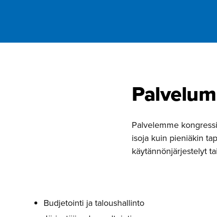
Palvelumm
Palvelemme kongressi- j
isoja kuin pieniäkin
käytännönjärjestelyt ta
Budjetointi ja taloushallinto