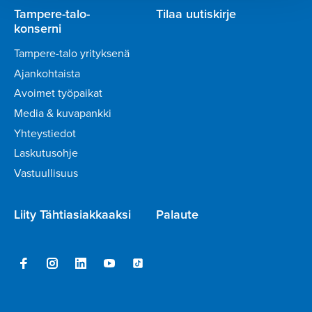
Tampere-talo-
Tilaa uutiskirje
konserni
Tampere-talo yrityksenä
Ajankohtaista
Avoimet työpaikat
Media & kuvapankki
Yhteystiedot
Laskutusohje
Vastuullisuus
Liity Tähtiasiakkaaksi
Palaute