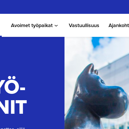
Avoimet työpaikat
Vastuullisuus
Ajankoht
YÖ-
NIT