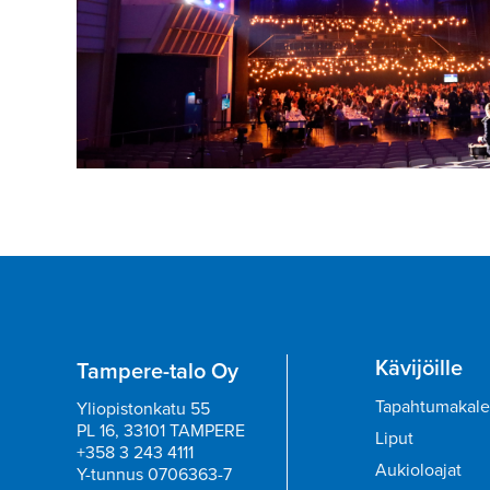
Kävijöille
Tampere-talo Oy
Tapahtumakale
Yliopistonkatu 55
PL 16, 33101 TAMPERE
Liput
+358 3 243 4111
Aukioloajat
Y-tunnus 0706363-7