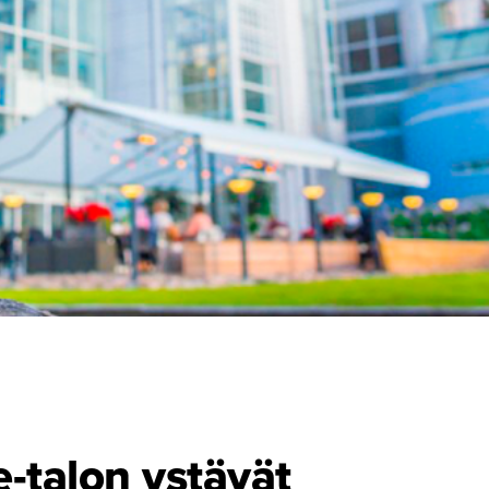
-talon ystävät