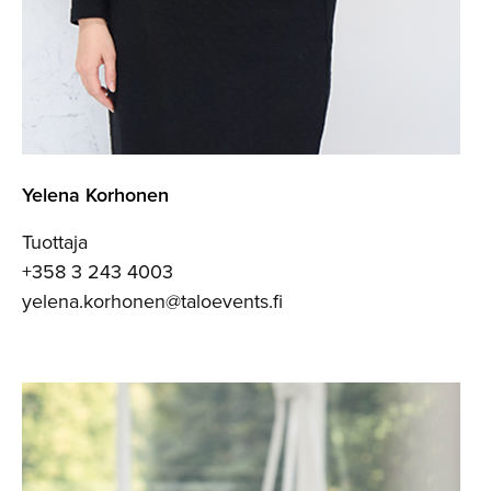
Yelena Korhonen
Tuottaja
+358 3 243 4003
yelena.korhonen@taloevents.fi