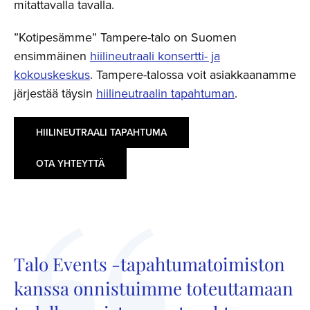
mitattavalla tavalla.
”Kotipesämme” Tampere-talo on Suomen
ensimmäinen
hiilineutraali konsertti- ja
kokouskeskus
. Tampere-talossa voit asiakkaanamme
järjestää täysin
hiilineutraalin tapahtuman
.
HIILINEUTRAALI TAPAHTUMA
OTA YHTEYTTÄ
Talo Events -tapahtumatoimiston
kanssa onnistuimme toteuttamaan