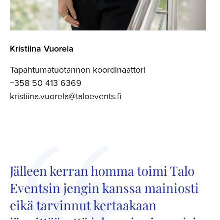
Kristiina Vuorela
Tapahtumatuotannon koordinaattori
+358 50 413 6369
kristiina.vuorela@taloevents.fi
Jälleen kerran homma toimi Talo
Eventsin jengin kanssa mainiosti
eikä tarvinnut kertaakaan