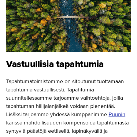
Vastuullisia tapahtumia
Tapahtumatoimistomme on sitoutunut tuottamaan
tapahtumia vastuullisesti. Tapahtumia
suunnitellessamme tarjoamme vaihtoehtoja, joilla
tapahtuman hiilijalanjälkeä voidaan pienentää.
Lisäksi tarjoamme yhdessä kumppanimme
Puunin
kanssa mahdollisuuden kompensoida tapahtumasta
syntyviä päästöjä eettisellä, läpinäkyvällä ja