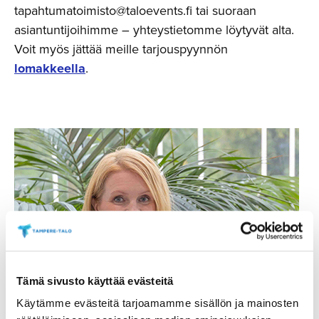
tapahtumatoimisto@taloevents.fi tai suoraan
asiantuntijoihimme – yhteystietomme löytyvät alta.
Voit myös jättää meille tarjouspyynnön
lomakkeella
.
Tämä sivusto käyttää evästeitä
Käytämme evästeitä tarjoamamme sisällön ja mainosten