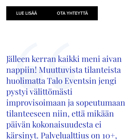
LUE LISÄÄ
OTA YHTEYTTÄ
Jälleen kerran kaikki meni aivan
nappiin! Muuttuvista tilanteista
huolimatta Talo Eventsin jengi
pystyi välittömästi
improvisoimaan ja sopeutumaan
tilanteeseen niin, että mikään
päivän kokonaisuudesta ei
kärsinyt. Palvelualttius on 10+,