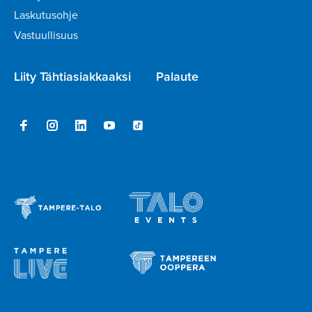
Laskutusohje
Vastuullisuus
Liity Tähtiasiakkaaksi
Palaute