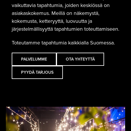
vaikuttavia tapahtumia, joiden keskiössä on
asiakaskokemus. Meillä on näkemystä,
kokemusta, ketteryyttä, luovuutta ja
järjestelmällisyyttä tapahtumien toteuttamiseen.
Toteutamme tapahtumia kaikkialla Suomessa.
PALVELUMME
OTA YHTEYTTÄ
PYYDÄ TARJOUS