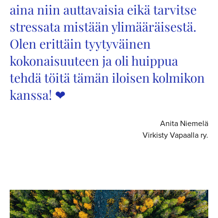
aina niin auttavaisia eikä tarvitse
stressata mistään ylimääräisestä.
Olen erittäin tyytyväinen
kokonaisuuteen ja oli huippua
tehdä töitä tämän iloisen kolmikon
kanssa! ❤
Anita Niemelä
Virkisty Vapaalla ry.