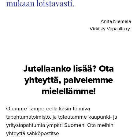
mukaan loistavasti.
Anita Niemelä
Virkisty Vapaalla ry.
Jutellaanko lisää? Ota
yhteyttä, palvelemme
mielellämme!
Olemme Tampereella käsin toimiva
tapahtumatoimisto, ja toteutamme kaupunki- ja
yritystapahtumia ympäri Suomen. Ota meihin
yhteyttä sähköpostitse