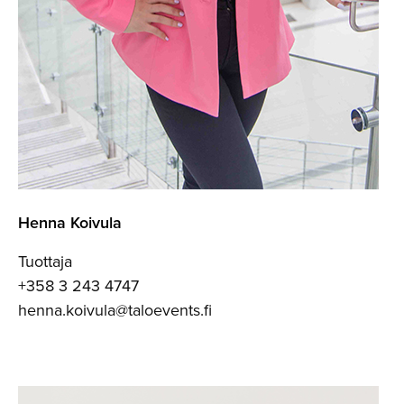
Henna Koivula
Tuottaja
+358 3 243 4747
henna.koivula@taloevents.fi