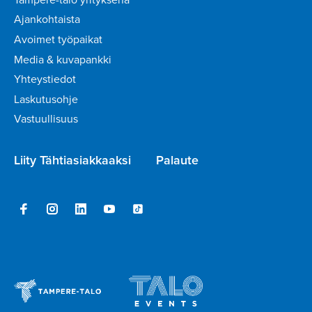
Ajankohtaista
Avoimet työpaikat
Media & kuvapankki
Yhteystiedot
Laskutusohje
Vastuullisuus
Liity Tähtiasiakkaaksi
Palaute