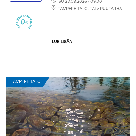
SU
23.08.2026
/ 09.00
TAMPERE-TALO
,
TALVIPUUTARHA
LUE LISÄÄ
TAMPERE-TALO