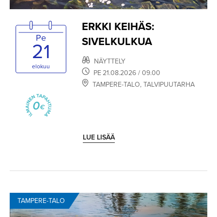
ERKKI KEIHÄS:
Pe
SIVELKULKUA
21
NÄYTTELY
elokuu
PE
21.08.2026
/ 09.00
TAMPERE-TALO
,
TALVIPUUTARHA
LUE LISÄÄ
TAMPERE-TALO