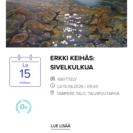
ERKKI KEIHÄS:
La
SIVELKULKUA
15
NÄYTTELY
elokuu
LA
15.08.2026
/ 09.00
TAMPERE-TALO
,
TALVIPUUTARHA
LUE LISÄÄ