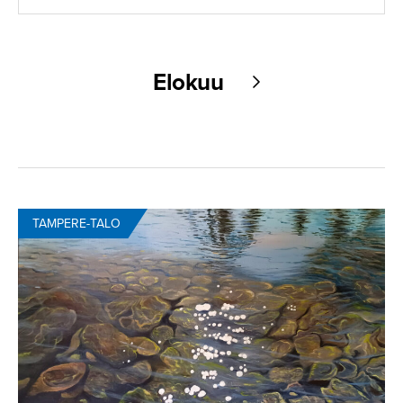
Elokuu
TAMPERE-TALO