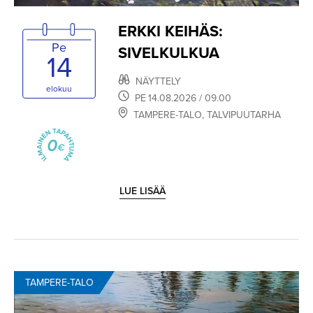
ERKKI KEIHÄS:
Pe
SIVELKULKUA
14
NÄYTTELY
elokuu
PE
14.08.2026
/ 09.00
TAMPERE-TALO
,
TALVIPUUTARHA
LUE LISÄÄ
TAMPERE-TALO