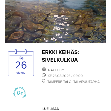
ERKKI KEIHÄS:
Ke
SIVELKULKUA
26
NÄYTTELY
elokuu
KE
26.08.2026
/ 09.00
TAMPERE-TALO
,
TALVIPUUTARHA
LUE LISÄÄ