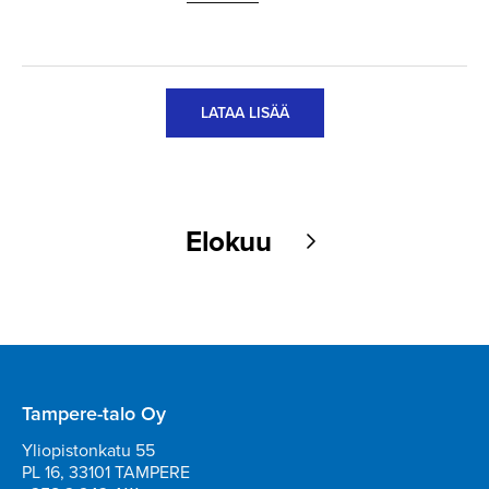
LATAA LISÄÄ
Elokuu
Tampere-talo Oy
Yliopistonkatu 55
PL 16, 33101 TAMPERE