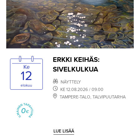
ERKKI KEIHÄS:
Ke
SIVELKULKUA
12
NÄYTTELY
elokuu
KE
12.08.2026
/ 09.00
TAMPERE-TALO
,
TALVIPUUTARHA
LUE LISÄÄ