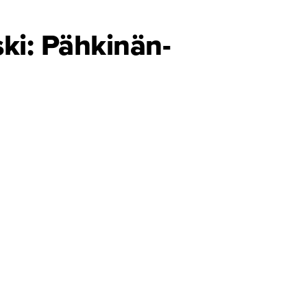
ki: Pähkinän­