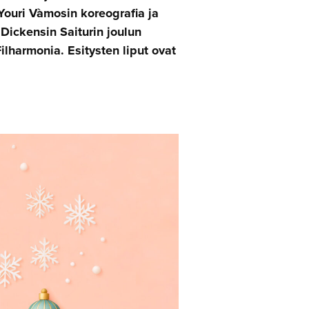
Youri Vàmosin koreografia ja
 Dickensin Saiturin joulun
ilharmonia. Esitysten liput ovat