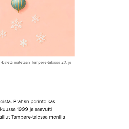
 -baletti esitetään Tampere-talossa 20. ja
eista. Prahan perinteikäs
ukuussa 1999 ja saavutti
illut Tampere-talossa monilla