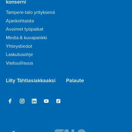
konserni
Tampere-talo yrityksenä
Ajankohtaista
Avoimet työpaikat
Media & kuvapankki
Yhteystiedot
Laskutusohje
Vastuullisuus
Liity Tähtiasiakkaaksi
Palaute