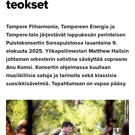
teokset
Tampere Filharmonia, Tampereen Energia ja
Tampere-talo järjestävät loppukesän perinteisen
Puistokonsertin Sorsapuistossa lauantaina 9.
elokuuta 2025. Ylikapellimestari Matthew Hallsin
johtaman orkesterin solistina säväyttää sopraano
Anu Komsi. Konsertin ohjelmassa kuullaan
musiikillisia satuja ja tarinoita sekä klassisia
suosikkisävelmiä. Tapahtumaan on vapaa pääsy.