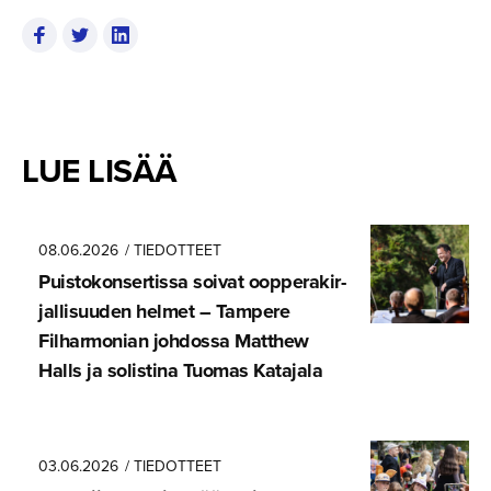
LUE LISÄÄ
08.06.2026
/ TIEDOTTEET
Puistokon­ser­tissa soivat oopperakir­
jal­li­suuden helmet – Tampere
Filharmonian johdossa Matthew
Halls ja solistina Tuomas Katajala
03.06.2026
/ TIEDOTTEET