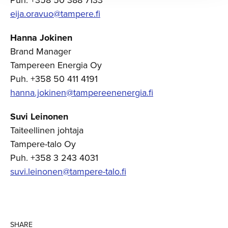
Puh. +358 50 388 7133
eija.oravuo@tampere.fi
Hanna Jokinen
Brand Manager
Tampereen Energia Oy
Puh. +358 50 411 4191
hanna.jokinen@tampereenenergia.fi
Suvi Leinonen
Taiteellinen johtaja
Tampere-talo Oy
Puh. +358 3 243 4031
suvi.leinonen@tampere-talo.fi
SHARE