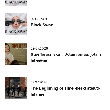
07.08.2026
Black Swan
29.07.2026
Suvi Teräsniska – Jotain omaa, jotain
lainattua
27.07.2026
The Beginning of Time -keskuste­lu­ti­
laisuus