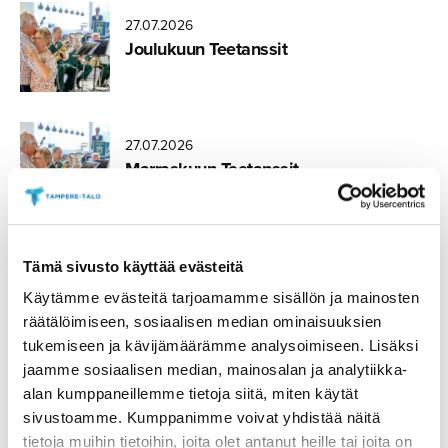
27.07.2026
Joulukuun Teetanssit
27.07.2026
Marraskuun Teetanssit
27.07.2026
Tämä sivusto käyttää evästeitä
Lokakuun Teetanssit
Käytämme evästeitä tarjoamamme sisällön ja mainosten
räätälöimiseen, sosiaalisen median ominaisuuksien
tukemiseen ja kävijämäärämme analysoimiseen. Lisäksi
jaamme sosiaalisen median, mainosalan ja analytiikka-
27.07.2026
alan kumppaneillemme tietoja siitä, miten käytät
Syyskuun Teetanssit
sivustoamme. Kumppanimme voivat yhdistää näitä
tietoja muihin tietoihin, joita olet antanut heille tai joita on