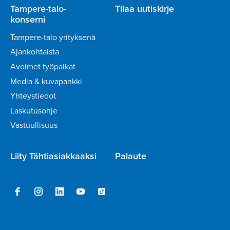
Tampere-talo-
Tilaa uutiskirje
konserni
Tampere-talo yrityksenä
Ajankohtaista
Avoimet työpaikat
Media & kuvapankki
Yhteystiedot
Laskutusohje
Vastuullisuus
Liity Tähtiasiakkaaksi
Palaute