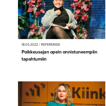
18.03.2022
/ REFERENSSI
Poikkeusajan opein onnistuneempiin
tapahtumiin