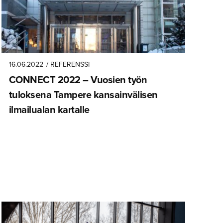
16.06.2022
/ REFERENSSI
CONNECT 2022 – Vuosien työn
tuloksena Tampere kansainvä­lisen
ilmailualan kartalle