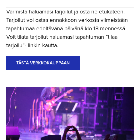
Varmista haluamasi tarjoilut ja osta ne etukäteen.
Tarjoilut voi ostaa ennakkoon verkosta viimeistään
tapahtumaa edeltävänä päivänä klo 18 mennessä.
Voit tilata tarjoilut haluamasi tapahtuman ”tilaa
tarjoilu”- linkin kautta.
TÄSTÄ VERKKOKAUPPAAN