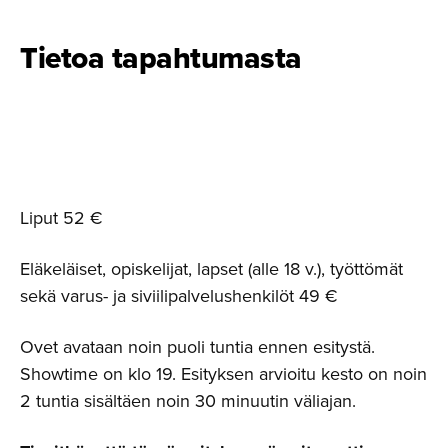
Tietoa tapahtumasta
Liput 52 €
Eläkeläiset, opiskelijat, lapset (alle 18 v.), työttömät
sekä varus- ja siviilipalvelushenkilöt 49 €
Ovet avataan noin puoli tuntia ennen esitystä.
Showtime on klo 19. Esityksen arvioitu kesto on noin
2 tuntia sisältäen noin 30 minuutin väliajan.