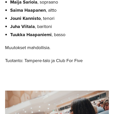
Maija Sariola
, sopraano
Saima Haapanen
, altto
Jouni Kannisto
, tenori
Juha Viitala
, baritoni
Tuukka Haapaniemi
, basso
Muutokset mahdollisia.
Tuotanto: Tampere-talo ja Club For Five