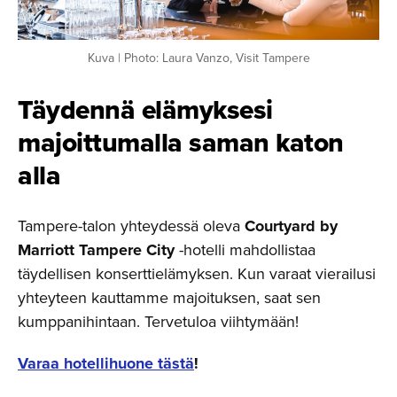
Kuva | Photo: Laura Vanzo, Visit Tampere
Täydennä elämyksesi
majoittu­malla saman katon
alla
Tampere-talon yhteydessä oleva
Courtyard by
Marriott Tampere City
-hotelli mahdollistaa
täydellisen konserttielämyksen. Kun varaat vierailusi
yhteyteen kauttamme majoituksen, saat sen
kumppanihintaan. Tervetuloa viihtymään!
Varaa hotellihuone tästä
!