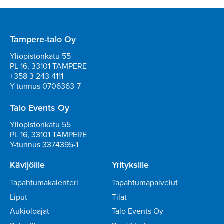
Tampere-talo Oy
Yliopistonkatu 55
PL 16, 33101 TAMPERE
+358 3 243 4111
Y-tunnus 0706363-7
Talo Events Oy
Yliopistonkatu 55
PL 16, 33101 TAMPERE
Y-tunnus 3374395-1
Kävijöille
Yrityksille
Tapahtumakalenteri
Tapahtumapalvelut
Liput
Tilat
Aukioloajat
Talo Events Oy