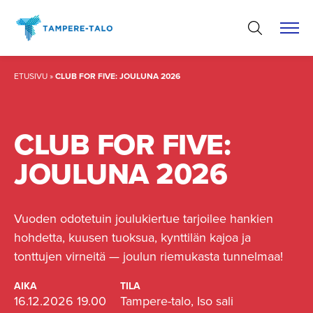
Hyppää
sisältöön
ETUSIVU
»
CLUB FOR FIVE: JOULUNA 2026
CLUB FOR FIVE:
JOULUNA 2026
Vuoden odotetuin joulukiertue tarjoilee hankien
hohdetta, kuusen tuoksua, kynttilän kajoa ja
tonttujen virneitä — joulun riemukasta tunnelmaa!
AIKA
TILA
16.12.2026 19.00
Tampere-talo, Iso sali