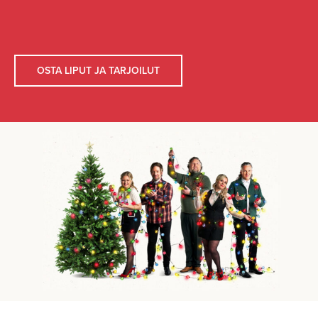
OSTA LIPUT JA TARJOILUT