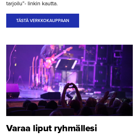
tarjoilu”- linkin kautta.
TÄSTÄ VERKKOKAUPPAAN
Varaa liput ryhmällesi