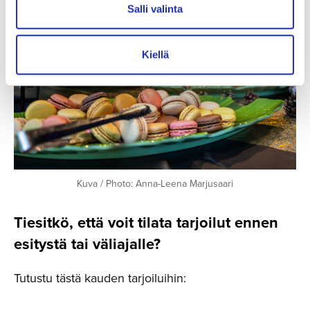
Salli valinta
Kiellä
Kuva / Photo: Anna-Leena Marjusaari
Tiesitkö, että voit tilata tarjoilut ennen
esitystä tai väliajalle?
Tutustu tästä kauden tarjoiluihin: