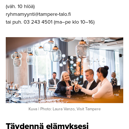
(väh. 10 hlöä)
ryhmamyynti@tampere-talo.fi
tai puh. 03 243 4501 (ma–pe klo 10–16)
Kuva | Photo: Laura Vanzo, Visit Tampere
Täydennä elämyksesi