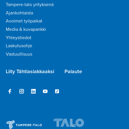
Tampere-talo yrityksenä
Ajankohtaista
Avoimet työpaikat
Media & kuvapankki
Yhteystiedot
Laskutusohje
Vastuullisuus
Liity Tähtiasiakkaaksi
Palaute