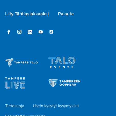
Liity Tähtiasiakkaaksi
Palaute
Tietosuoja
Usein kysytyt kysymykset