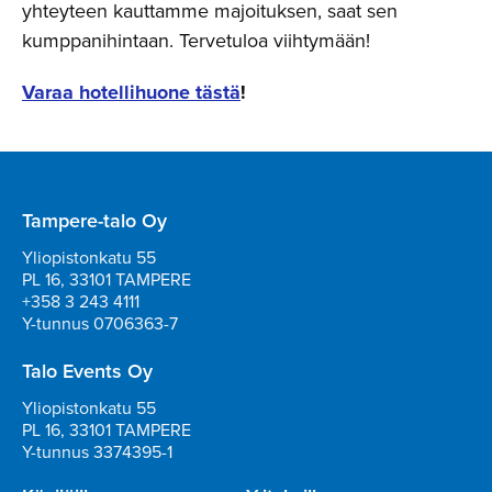
yhteyteen kauttamme majoituksen, saat sen
kumppanihintaan. Tervetuloa viihtymään!
Varaa hotellihuone tästä
!
Tampere-talo Oy
Yliopistonkatu 55
PL 16, 33101 TAMPERE
+358 3 243 4111
Y-tunnus 0706363-7
Talo Events Oy
Yliopistonkatu 55
PL 16, 33101 TAMPERE
Y-tunnus 3374395-1