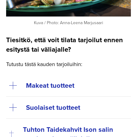
Kuva / Photo: Anna-Leena Marjusaari
Tiesitkö, että voit tilata tarjoilut ennen
esitystä tai väliajalle?
Tutustu tästä kauden tarjoiluihin:
Makeat tuotteet
Suolaiset tuotteet
Tuhton Taidekahvit Ison salin