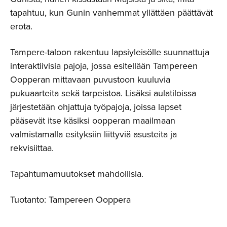
tapahtuu, kun Gunin vanhemmat yllättäen päättävät
erota.
Tampere-taloon rakentuu lapsiyleisölle suunnattuja
interaktiivisia pajoja, jossa esitellään Tampereen
Oopperan mittavaan puvustoon kuuluvia
pukuaarteita sekä tarpeistoa. Lisäksi aulatiloissa
järjestetään ohjattuja työpajoja, joissa lapset
pääsevät itse käsiksi oopperan maailmaan
valmistamalla esityksiin liittyviä asusteita ja
rekvisiittaa.
Tapahtumamuutokset mahdollisia.
Tuotanto: Tampereen Ooppera