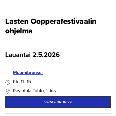
Lasten Oopperafes­ti­vaalin
ohjelma
Lauantai 2.5.2026
Muumibrunssi
Klo 11–15
Ravintola Tuhto, 1. krs
VARAA BRUNSSI