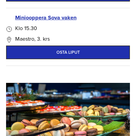
Miniooppera Sova vaken
Klo 15.30
Maestro, 3. krs
OSTA LIPUT