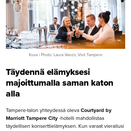
Kuva | Photo: Laura Vanzo, Visit Tampere
Täydennä elämyksesi
majoittu­malla saman katon
alla
Tampere-talon yhteydessä oleva
Courtyard by
Marriott Tampere City
-hotelli mahdollistaa
täydellisen konserttielämyksen. Kun varaat vierailusi