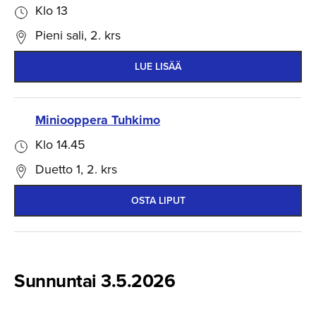
Klo 13
Pieni sali, 2. krs
LUE LISÄÄ
Miniooppera Tuhkimo
Klo 14.45
Duetto 1, 2. krs
OSTA LIPUT
Sunnuntai 3.5.2026