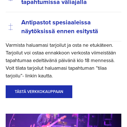
tapahtumissa väliajalla
Antipastot spesiaaleissa
näytöksissä ennen esitystä
Varmista haluamasi tarjoilut ja osta ne etukäteen.
Tarjoilut voi ostaa ennakkoon verkosta viimeistään
tapahtumaa edeltävänä päivänä klo 18 mennessä.
Voit tilata tarjoilut haluamasi tapahtuman ”tilaa
tarjoilu”- linkin kautta.
TÄSTÄ VERKKOKAUPPAAN