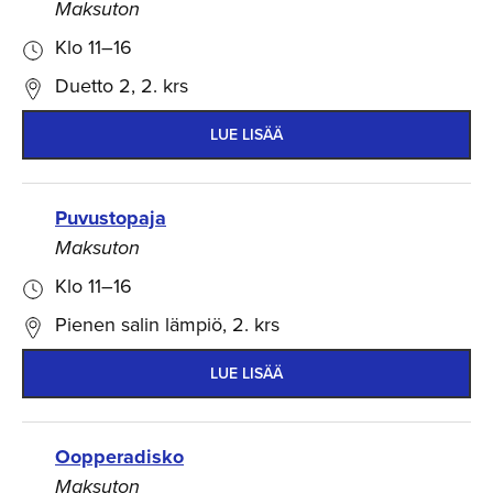
Maksuton
Klo 11–16
Duetto 2, 2. krs
LUE LISÄÄ
Puvustopaja
Maksuton
Klo 11–16
Pienen salin lämpiö, 2. krs
LUE LISÄÄ
Oopperadisko
Maksuton