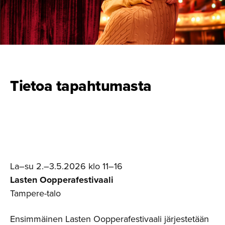
Tietoa tapahtumasta
La–su 2.–3.5.2026 klo 11–16
Lasten Oopperafestivaali
Tampere-talo
Ensimmäinen Lasten Oopperafestivaali järjestetään