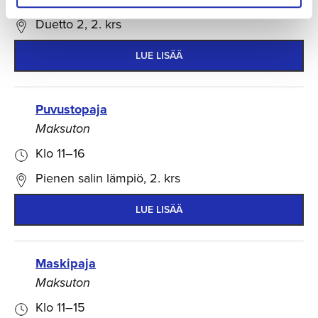
Duetto 2, 2. krs
LUE LISÄÄ
Puvustopaja
Maksuton
Klo 11–16
Pienen salin lämpiö, 2. krs
LUE LISÄÄ
Maskipaja
Maksuton
Klo 11–15