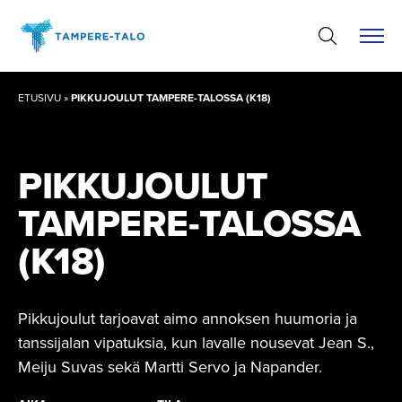
Hyppää
sisältöön
ETUSIVU
»
PIKKUJOULUT TAMPERE-TALOSSA (K18)
PIKKUJOULUT
TAMPERE-TA­LOSSA
(K18)
Pikkujoulut tarjoavat aimo annoksen huumoria ja
tanssijalan vipatuksia, kun lavalle nousevat Jean S.,
Meiju Suvas sekä Martti Servo ja Napander.