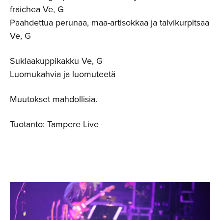
fraichea Ve, G
Paahdettua perunaa, maa-artisokkaa ja talvikurpitsaa
Ve, G
Suklaakuppikakku Ve, G
Luomukahvia ja luomuteetä
Muutokset mahdollisia.
Tuotanto: Tampere Live