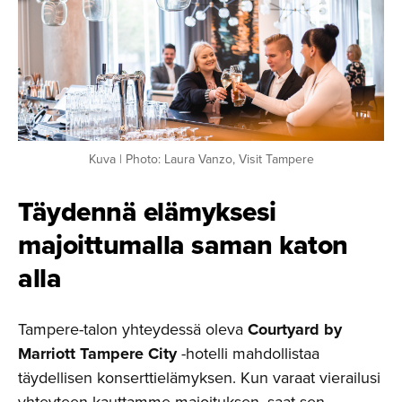
Kuva | Photo: Laura Vanzo, Visit Tampere
Täydennä elämyksesi
majoittu­malla saman katon
alla
Tampere-talon yhteydessä oleva
Courtyard by
Marriott Tampere City
-hotelli mahdollistaa
täydellisen konserttielämyksen. Kun varaat vierailusi
yhteyteen kauttamme majoituksen, saat sen