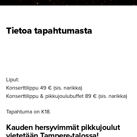
Tietoa tapahtumasta
Liput:
Konserttilippu 49 € (sis. narikka)
Konserttilippu & pikkujoulubuffet 89 € (sis. narikka)
Tapahtuma on K18.
Kauden hersyvimmät pikkujoulut
vietetään Tampere-ta­lossa!