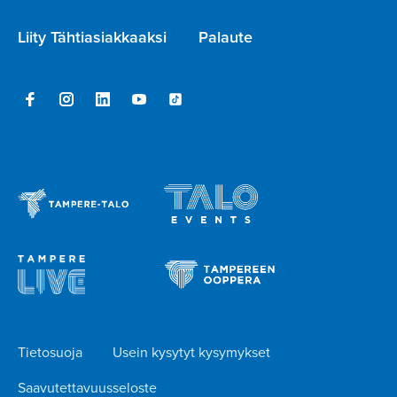
Liity Tähtiasiakkaaksi
Palaute
Tietosuoja
Usein kysytyt kysymykset
Saavutettavuusseloste