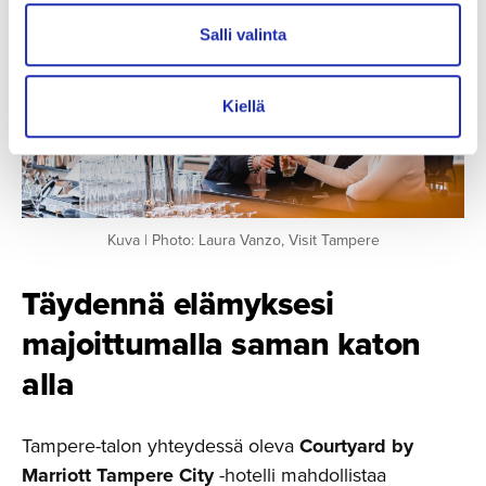
Salli valinta
Kiellä
Kuva | Photo: Laura Vanzo, Visit Tampere
Täydennä elämyksesi
majoittu­malla saman katon
alla
Tampere-talon yhteydessä oleva
Courtyard by
Marriott Tampere City
-hotelli mahdollistaa