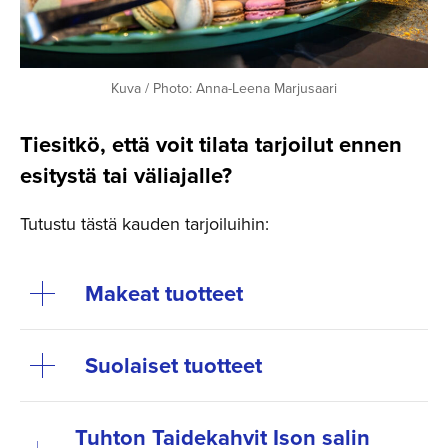
Kuva / Photo: Anna-Leena Marjusaari
Tiesitkö, että voit tilata tarjoilut ennen
esitystä tai väliajalle?
Tutustu tästä kauden tarjoiluihin:
Makeat tuotteet
Suolaiset tuotteet
Tuhton Taidekahvit Ison salin