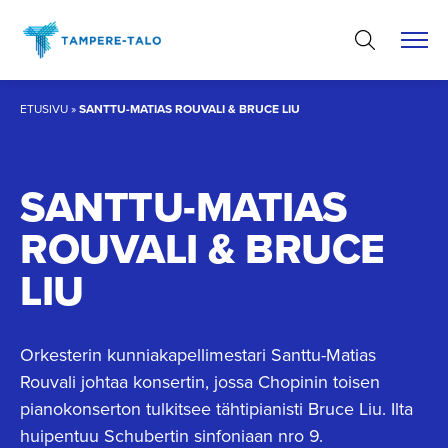
Hyppää
sisältöön
ETUSIVU
»
SANTTU-MATIAS ROUVALI & BRUCE LIU
SANTTU-MATIAS
ROUVALI & BRUCE
LIU
Orkesterin kunniakapellimestari Santtu-Matias
Rouvali johtaa konsertin, jossa Chopinin toisen
pianokonserton tulkitsee tähtipianisti Bruce Liu. Ilta
huipentuu Schubertin sinfoniaan nro 9.