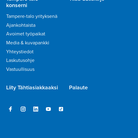
konserni
Tampere-talo yrityksenä
Ajankohtaista
Avoimet työpaikat
Media & kuvapankki
Yhteystiedot
Laskutusohje
Vastuullisuus
Liity Tähtiasiakkaaksi
Palaute