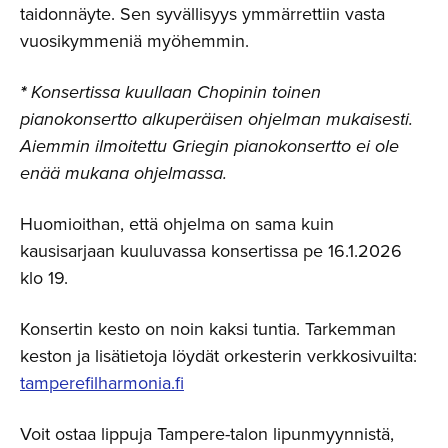
taidonnäyte. Sen syvällisyys ymmärrettiin vasta
vuosikymmeniä myöhemmin.
*
Konsertissa kuullaan Chopinin toinen
pianokonsertto alkuperäisen ohjelman mukaisesti.
Aiemmin ilmoitettu Griegin pianokonsertto ei ole
enää mukana ohjelmassa.
Huomioithan, että ohjelma on sama kuin
kausisarjaan kuuluvassa konsertissa pe 16.1.2026
klo 19.
Konsertin kesto on noin kaksi tuntia. Tarkemman
keston ja lisätietoja löydät orkesterin verkkosivuilta:
tamperefilharmonia.fi
Voit ostaa lippuja Tampere-talon lipunmyynnistä,