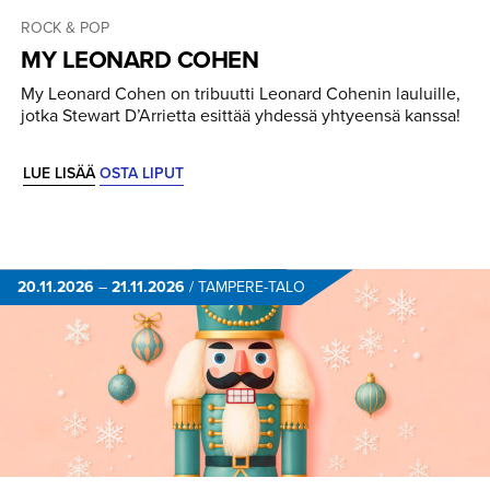
ROCK & POP
MY LEONARD COHEN
My Leonard Cohen on tribuutti Leonard Cohenin lauluille,
jotka Stewart D’Arrietta esittää yhdessä yhtyeensä kanssa!
LUE LISÄÄ
OSTA LIPUT
20.11.2026
–
21.11.2026
/
TAMPERE-TALO