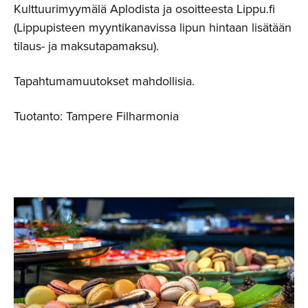
Kulttuurimyymälä Aplodista ja osoitteesta Lippu.fi
(Lippupisteen myyntikanavissa lipun hintaan lisätään
tilaus- ja maksutapamaksu).
Tapahtumamuutokset mahdollisia.
Tuotanto: Tampere Filharmonia