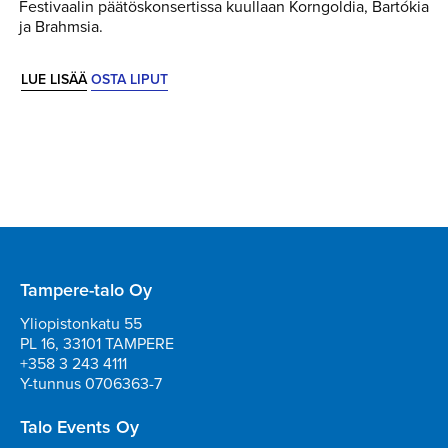
Festivaalin päätöskonsertissa kuullaan Korngoldia, Bartókia
ja Brahmsia.
LUE LISÄÄ
OSTA LIPUT
Tampere-talo Oy
Yliopistonkatu 55
PL 16, 33101 TAMPERE
+358 3 243 4111
Y-tunnus 0706363-7
Talo Events Oy