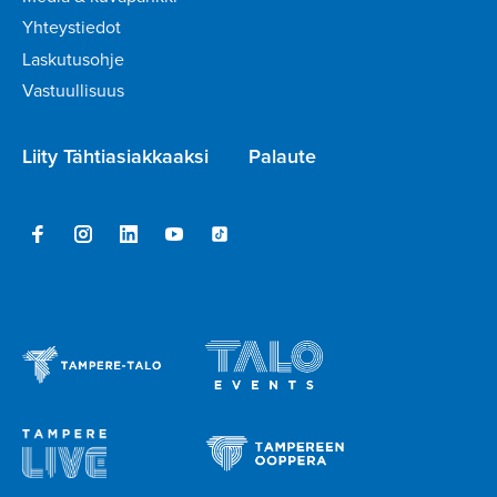
Yhteystiedot
Laskutusohje
Vastuullisuus
Liity Tähtiasiakkaaksi
Palaute