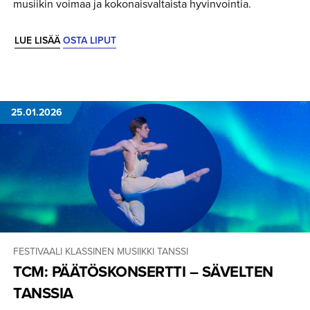
musiikin voimaa ja kokonaisvaltaista hyvinvointia.
LUE LISÄÄ
OSTA LIPUT
25.01.2026
FESTIVAALI
KLASSINEN MUSIIKKI
TANSSI
TCM: PÄÄTÖSKON­SERTTI – SÄVELTEN
TANSSIA