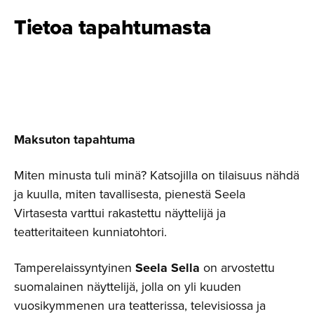
Tietoa tapahtumasta
Maksuton tapahtuma
Miten minusta tuli minä? Katsojilla on tilaisuus nähdä
ja kuulla, miten tavallisesta, pienestä Seela
Virtasesta varttui rakastettu näyttelijä ja
teatteritaiteen kunniatohtori.
Tamperelaissyntyinen
Seela Sella
on arvostettu
suomalainen näyttelijä, jolla on yli kuuden
vuosikymmenen ura teatterissa, televisiossa ja