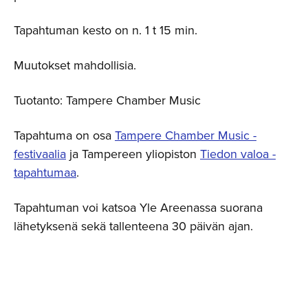
Tapahtuman kesto on n. 1 t 15 min.
Muutokset mahdollisia.
Tuotanto: Tampere Chamber Music
Tapahtuma on osa
Tampere Chamber Music -
festivaalia
ja Tampereen yliopiston
Tiedon valoa -
tapahtumaa
.
Tapahtuman voi katsoa Yle Areenassa suorana
lähetyksenä sekä tallenteena 30 päivän ajan.