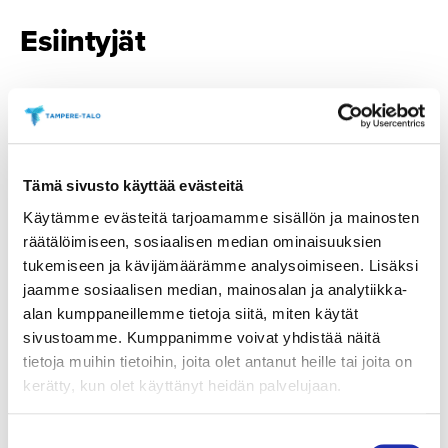
Esiintyjät
Tämä sivusto käyttää evästeitä
Seela Sella
Käytämme evästeitä tarjoamamme sisällön ja mainosten
räätälöimiseen, sosiaalisen median ominaisuuksien
tukemiseen ja kävijämäärämme analysoimiseen. Lisäksi
jaamme sosiaalisen median, mainosalan ja analytiikka-
Ruben Stiller
alan kumppaneillemme tietoja siitä, miten käytät
sivustoamme. Kumppanimme voivat yhdistää näitä
tietoja muihin tietoihin, joita olet antanut heille tai joita on
kerätty, kun olet käyttänyt heidän palvelujaan.
Suostumuksen