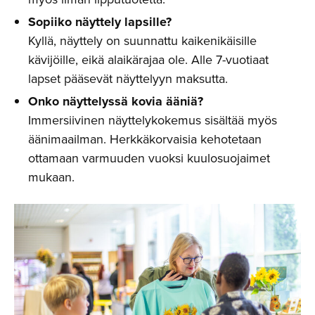
Sopiiko näyttely lapsille?
Kyllä, näyttely on suunnattu kaikenikäisille
kävijöille, eikä alaikärajaa ole. Alle 7-vuotiaat
lapset pääsevät näyttelyyn maksutta.
Onko näyttelyssä kovia ääniä?
Immersiivinen näyttelykokemus sisältää myös
äänimaailman. Herkkäkorvaisia kehotetaan
ottamaan varmuuden vuoksi kuulosuojaimet
mukaan.