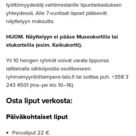
työttömyydestä) vahtimestarille lipuntarkastuksen
yhteydessä. Alle 7-vuotiaat lapset pääsevät
näyttelyyn maksutta.
HUOM. Näyttelyyn ei pääse Museokortilla tai
etukorteilla (esim. Kaikukortti).
Yli 10 hengen ryhmät voivat varata lippunsa
laittamalla sähköpostia osoitteeseen
ryhmamyynti@tampere-talo.fi tai soittaa puh. +358 3
243 4501 (ma–pe klo 10–16).
Osta liput verkosta:
Päiväkoh­taiset liput
Perusliput 22 €