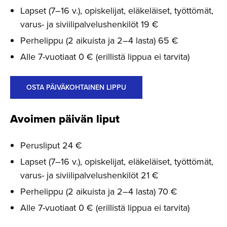
Lapset (7–16 v.), opiskelijat, eläkeläiset, työttömät,
varus- ja siviilipalvelushenkilöt 19 €
Perhelippu (2 aikuista ja 2–4 lasta) 65 €
Alle 7-vuotiaat 0 € (erillistä lippua ei tarvita)
OSTA PÄIVÄKOHTAINEN LIPPU
Avoimen päivän liput
Perusliput 24 €
Lapset (7–16 v.), opiskelijat, eläkeläiset, työttömät,
varus- ja siviilipalvelushenkilöt 21 €
Perhelippu (2 aikuista ja 2–4 lasta) 70 €
Alle 7-vuotiaat 0 € (erillistä lippua ei tarvita)