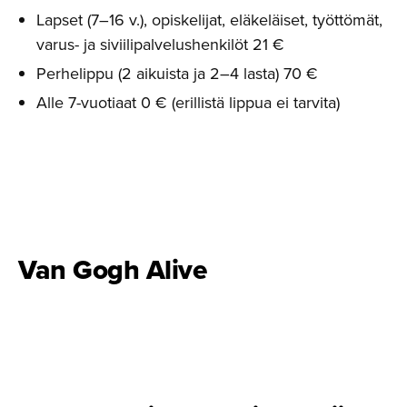
Lapset (7–16 v.), opiskelijat, eläkeläiset, työttömät,
varus- ja siviilipalvelushenkilöt 21 €
Perhelippu (2 aikuista ja 2–4 lasta) 70 €
Alle 7-vuotiaat 0 € (erillistä lippua ei tarvita)
Van Gogh Alive