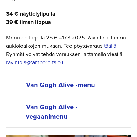
34 € näyttelylipulla
39 € ilman lippua
Menu on tarjolla 25.6.–17.8.2025 Ravintola Tuhton
aukioloaikojen mukaan. Tee pöytävaraus
täällä
.
Ryhmät voivat tehdä varauksen laittamalla viestiä:
ravintola@tampere-talo.fi
Van Gogh Alive -menu
Van Gogh Alive -
vegaanimenu