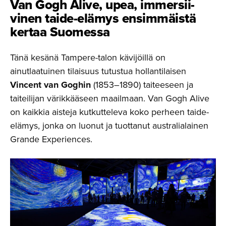
Van Gogh Alive, upea, immersii­
vinen taide-elämys ensimmäistä
kertaa Suomessa
Tänä kesänä Tampere-talon kävijöillä on
ainutlaatuinen tilaisuus tutustua hollantilaisen
Vincent van Goghin
(1853–1890) taiteeseen ja
taiteilijan värikkääseen maailmaan. Van Gogh Alive
on kaikkia aisteja kutkutteleva koko perheen taide-
elämys, jonka on luonut ja tuottanut australialainen
Grande Experiences.