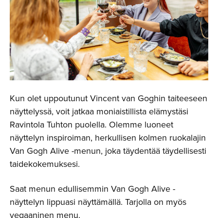
Kun olet uppoutunut Vincent van Goghin taiteeseen
näyttelyssä, voit jatkaa moniaistillista elämystäsi
Ravintola Tuhton puolella. Olemme luoneet
näyttelyn inspiroiman, herkullisen kolmen ruokalajin
Van Gogh Alive -menun, joka täydentää täydellisesti
taidekokemuksesi.
Saat menun edullisemmin Van Gogh Alive -
näyttelyn lippuasi näyttämällä. Tarjolla on myös
vegaaninen menu.