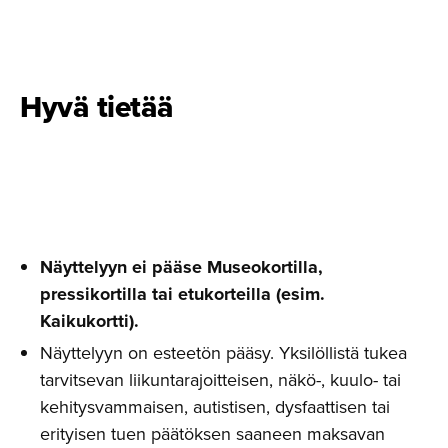
Hyvä tietää
Näyttelyyn ei pääse Museokortilla,
pressikortilla tai etukorteilla (esim.
Kaikukortti).
Näyttelyyn on esteetön pääsy. Yksilöllistä tukea
tarvitsevan liikuntarajoitteisen, näkö-, kuulo- tai
kehitysvammaisen, autistisen, dysfaattisen tai
erityisen tuen päätöksen saaneen maksavan