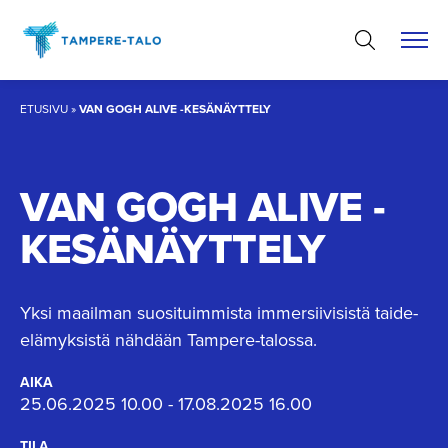
Hyppää
sisältöön
ETUSIVU
»
VAN GOGH ALIVE -KESÄNÄYTTELY
VAN GOGH ALIVE -
KESÄNÄYTTELY
Yksi maailman suosituimmista immersiivisistä taide-
elämyksistä nähdään Tampere-talossa.
AIKA
25.06.2025 10.00 - 17.08.2025 16.00
TILA