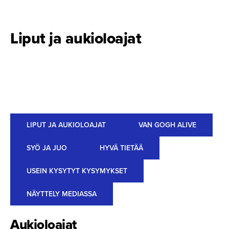
Liput ja aukioloajat
LIPUT JA AUKIOLOAJAT
VAN GOGH ALIVE
SYÖ JA JUO
HYVÄ TIETÄÄ
USEIN KYSYTYT KYSYMYKSET
NÄYTTELY MEDIASSA
Aukioloajat