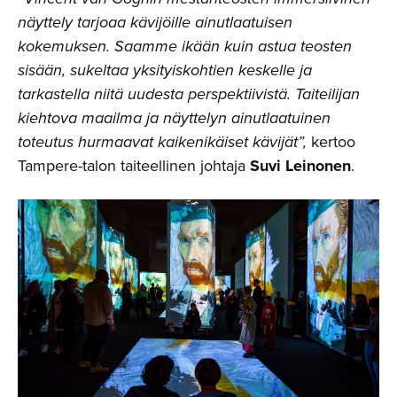
näyttely tarjoaa kävijöille ainutlaatuisen
kokemuksen. Saamme ikään kuin astua teosten
sisään, sukeltaa yksityiskohtien keskelle ja
tarkastella niitä uudesta perspektiivistä. Taiteilijan
kiehtova maailma ja näyttelyn ainutlaatuinen
toteutus hurmaavat kaikenikäiset kävijät”,
kertoo
Tampere-talon taiteellinen johtaja
Suvi Leinonen
.