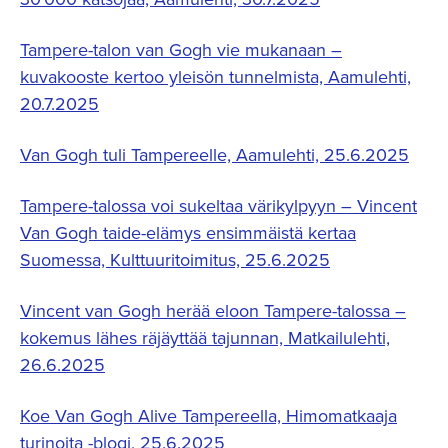
Tampere-talon van Gogh vie mukanaan –
kuvakooste kertoo yleisön tunnelmista, Aamulehti,
20.7.2025
Van Gogh tuli Tampereelle, Aamulehti, 25.6.2025
Tampere-talossa voi sukeltaa värikylpyyn – Vincent
Van Gogh taide-elämys ensimmäistä kertaa
Suomessa, Kulttuuritoimitus, 25.6.2025
Vincent van Gogh herää eloon Tampere-talossa –
kokemus lähes räjäyttää tajunnan, Matkailulehti,
26.6.2025
Koe Van Gogh Alive Tampereella, Himomatkaaja
turinoita -blogi, 25.6.2025