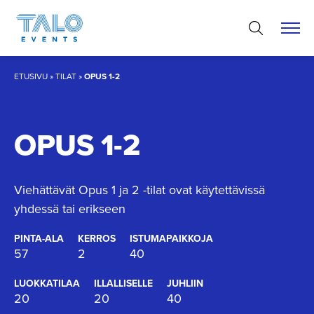
Hyppää
sisältöön
ETUSIVU
»
TILAT
»
OPUS 1-2
OPUS 1-2
Viehättävät Opus 1 ja 2 -tilat ovat käytettävissä
yhdessä tai erikseen
PINTA-ALA
KERROS
ISTUMAPAIKKOJA
57
2
40
LUOKKATILAA
ILLALLISELLE
JUHLIIN
20
20
40