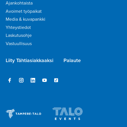
Ajankohtaista
Avoimet työpaikat
Media & kuvapankki
Yhteystiedot
Laskutusohje
Vastuullisuus
Liity Tähtiasiakkaaksi
Palaute