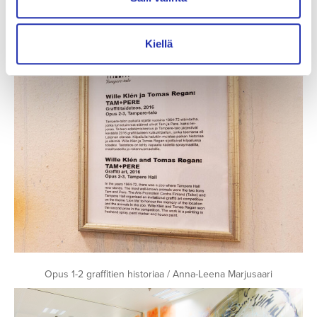
Anna-Leena Marjusaari
Kiellä
Opus 1-2 graffitien historiaa / Anna-Leena Marjusaari