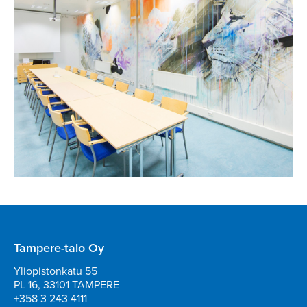
Tampere-talo Oy
Yliopistonkatu 55
PL 16, 33101 TAMPERE
+358 3 243 4111