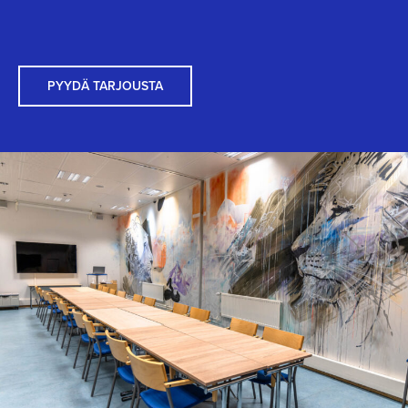
PYYDÄ TARJOUSTA