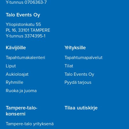
Y-tunnus 0706363-7
Talo Events Oy
Yliopistonkatu 55
PL 16, 33101 TAMPERE
Y-tunnus 3374395-1
Kävijöille
Yrityksille
Tapahtumakalenteri
Tapahtumapalvelut
Liput
Tilat
Aukioloajat
Talo Events Oy
Ryhmille
Pyydä tarjous
Ruoka ja juoma
Tampere-talo-
Tilaa uutiskirje
konserni
Tampere-talo yrityksenä