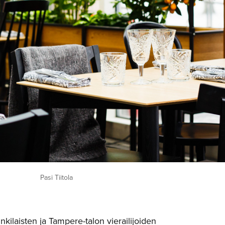
Pasi Tiitola
kilaisten ja Tampere-talon vierailijoiden