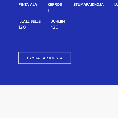
PINTA-ALA
KERROS
ISTUMAPAIKKOJA
L
1
ILLALLISELLE
JUHLIIN
120
120
PYYDÄ TARJOUSTA