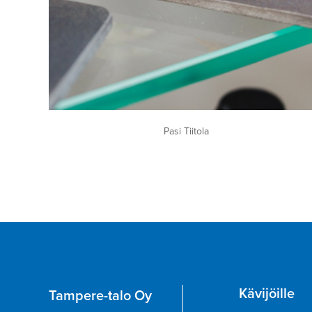
Pasi Tiitola
Kävijöille
Tampere-talo Oy