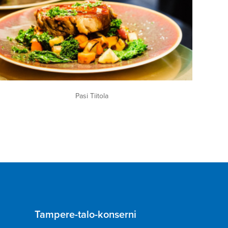
Pasi Tiitola
Tampere-talo-konserni