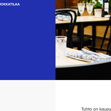
UOKKATILAA
Tuhto on kaupun