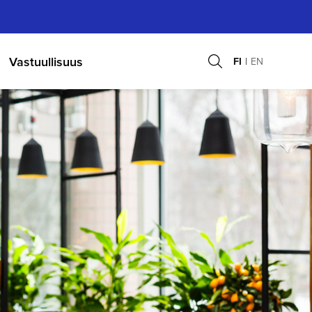
Vastuullisuus
FI
EN