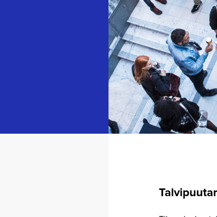
Talvipuu­tar