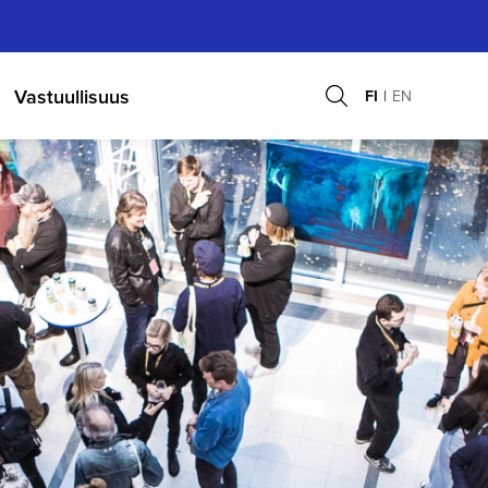
Vastuullisuus
FI
EN