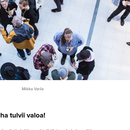
Miikka Varila
ha tulvii valoa!