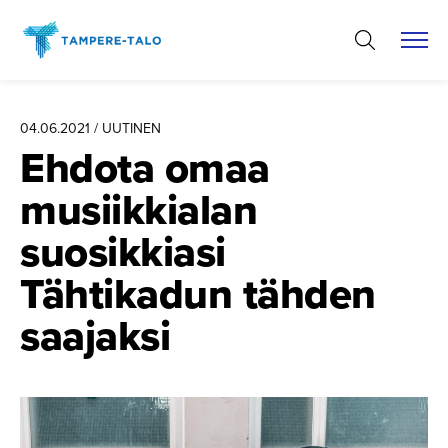
Hyppää
sisältöön
04.06.2021 / UUTINEN
Ehdota omaa
musiikkialan
suosikkiasi
Tähtikadun tähden
saajaksi