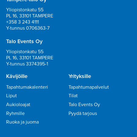
Yliopistonkatu 55
PL 16, 33101 TAMPERE
+358 3 243 4111
Y-tunnus 0706363-7
Talo Events Oy
Yliopistonkatu 55
PL 16, 33101 TAMPERE
Y-tunnus 3374395-1
Kävijöille
Yrityksille
Tapahtumakalenteri
Tapahtumapalvelut
Liput
Tilat
Aukioloajat
Talo Events Oy
Ryhmille
Pyydä tarjous
Ruoka ja juoma