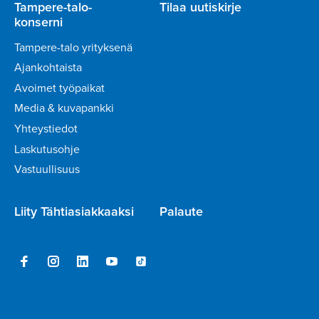
Tampere-talo-
Tilaa uutiskirje
konserni
Tampere-talo yrityksenä
Ajankohtaista
Avoimet työpaikat
Media & kuvapankki
Yhteystiedot
Laskutusohje
Vastuullisuus
Liity Tähtiasiakkaaksi
Palaute