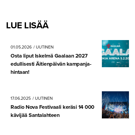
LUE LISÄÄ
01.05.2026
/ UUTINEN
Osta liput Iskelmä Gaalaan 2027
edullisesti Äitienpäivän kampanja­
hintaan!
17.06.2025
/ UUTINEN
Radio Nova Festivaali keräsi 14 000
kävijää Santalahteen