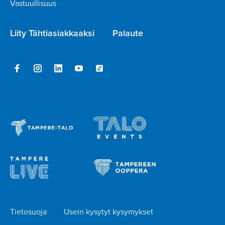
Vastuullisuus
Liity Tähtiasiakkaaksi
Palaute
Tietosuoja
Usein kysytyt kysymykset