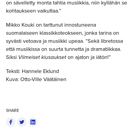
on sävelletty monta tahtia musiikkia, niin kyllähän se
kohtaukseen vaikuttaa.”
Mikko Kouki on tarttunut innostuneena
suomalaiseen klassikkoteokseen, jonka tarina on
syvästi vetoava ja musiikki upeaa. ”Sekä libretossa
että musiikissa on suurta tunnetta ja dramatiikkaa.
Siksi
Viimeiset kiusaukset
on ajaton ja iätön!”
Teksti: Hannele Eklund
Kuva: Otto-Ville Väätäinen
SHARE