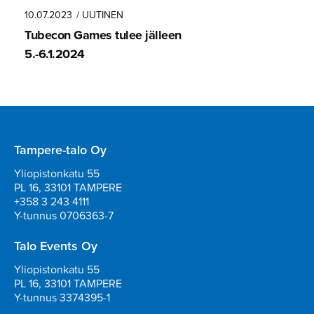
10.07.2023
/ UUTINEN
Tubecon Games tulee jälleen
5.-6.1.2024
Tampere-talo Oy
Yliopistonkatu 55
PL 16, 33101 TAMPERE
+358 3 243 4111
Y-tunnus 0706363-7
Talo Events Oy
Yliopistonkatu 55
PL 16, 33101 TAMPERE
Y-tunnus 3374395-1