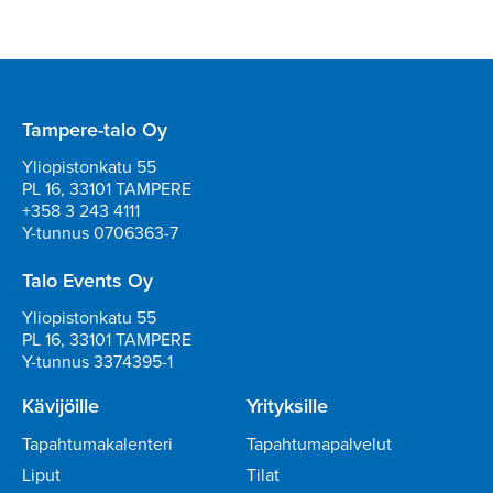
Tampere-talo Oy
Yliopistonkatu 55
PL 16, 33101 TAMPERE
+358 3 243 4111
Y-tunnus 0706363-7
Talo Events Oy
Yliopistonkatu 55
PL 16, 33101 TAMPERE
Y-tunnus 3374395-1
Kävijöille
Yrityksille
Tapahtumakalenteri
Tapahtumapalvelut
Liput
Tilat