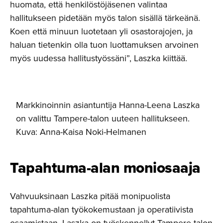
huomata, että henkilöstöjäsenen valintaa
hallitukseen pidetään myös talon sisällä tärkeänä.
Koen että minuun luotetaan yli osastorajojen, ja
haluan tietenkin olla tuon luottamuksen arvoinen
myös uudessa hallitustyössäni”, Laszka kiittää.
Markkinoinnin asiantuntija Hanna-Leena Laszka
on valittu Tampere-talon uuteen hallitukseen.
Kuva: Anna-Kaisa Noki-Helmanen
Tapahtuma-alan moniosaaja
Vahvuuksinaan Laszka pitää monipuolista
tapahtuma-alan työkokemustaan ja operatiivista
osaamistaan. Laszka on työskennellyt Tampere-talon