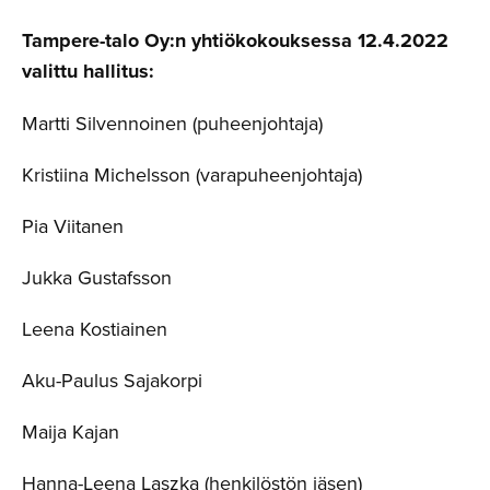
Tampere-talo Oy:n yhtiökokouksessa 12.4.2022
valittu hallitus:
Martti Silvennoinen (puheenjohtaja)
Kristiina Michelsson (varapuheenjohtaja)
Pia Viitanen
Jukka Gustafsson
Leena Kostiainen
Aku-Paulus Sajakorpi
Maija Kajan
Hanna-Leena Laszka (henkilöstön jäsen)