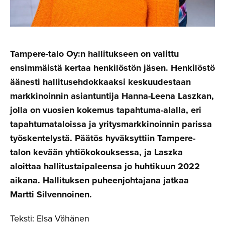
Tampere-talo Oy:n hallitukseen on valittu
ensimmäistä kertaa henkilöstön jäsen. Henkilöstö
äänesti hallitusehdokkaaksi keskuudestaan
markkinoinnin asiantuntija Hanna-Leena Laszkan,
jolla on vuosien kokemus tapahtuma-alalla, eri
tapahtumataloissa ja yritysmarkkinoinnin parissa
työskentelystä. Päätös hyväksyttiin Tampere-
talon kevään yhtiökokouksessa, ja Laszka
aloittaa hallitustaipaleensa jo huhtikuun 2022
aikana. Hallituksen puheenjohtajana jatkaa
Martti Silvennoinen.
Teksti: Elsa Vähänen