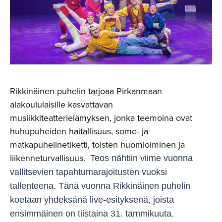
Rikkinäinen puhelin tarjoaa Pirkanmaan
alakoululaisille kasvattavan
musiikkiteatterielämyksen, jonka teemoina ovat
huhupuheiden haitallisuus, some- ja
matkapuhelinetiketti, toisten huomioiminen ja
liikenneturvallisuus.
Teos nähtiin viime vuonna
vallitsevien tapahtumarajoitusten vuoksi
tallenteena. Tänä vuonna Rikkinäinen puhelin
koetaan yhdeksänä live-esityksenä, joista
ensimmäinen on tiistaina 31. tammikuuta.