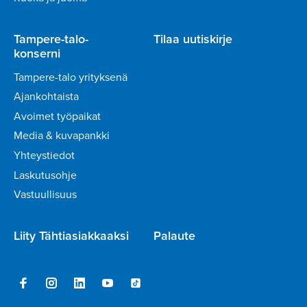
Tampere-talo-
Tilaa uutiskirje
konserni
Tampere-talo yrityksenä
Ajankohtaista
Avoimet työpaikat
Media & kuvapankki
Yhteystiedot
Laskutusohje
Vastuullisuus
Liity Tähtiasiakkaaksi
Palaute