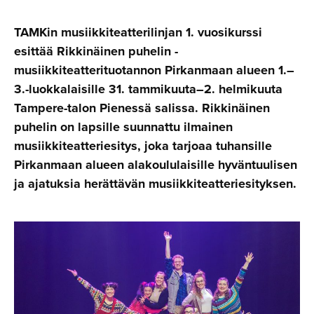
TAMKin musiikkiteatterilinjan 1. vuosikurssi
esittää Rikkinäinen puhelin -
musiikkiteatterituotannon Pirkanmaan alueen 1.–
3.-luokkalaisille 31. tammikuuta–2. helmikuuta
Tampere-talon Pienessä salissa. Rikkinäinen
puhelin on lapsille suunnattu ilmainen
musiikkiteatteriesitys, joka tarjoaa tuhansille
Pirkanmaan alueen alakoululaisille hyväntuulisen
ja ajatuksia herättävän musiikkiteatteriesityksen.