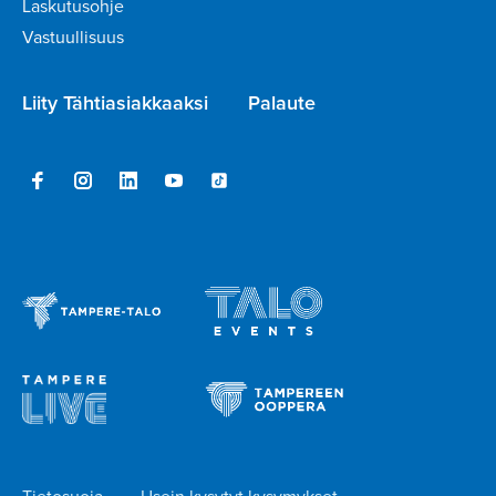
Laskutusohje
Vastuullisuus
Liity Tähtiasiakkaaksi
Palaute