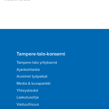
Tampere-talo-konserni
Tampere-talo yrityksenä
Ajankohtaista
Avoimet työpaikat
Media & kuvapankki
Yhteystiedot
Laskutusohje
Vastuullisuus