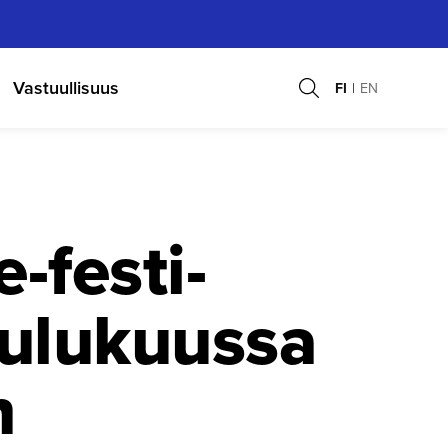
Vastuullisuus
FI
EN
fes­ti­
oulukuussa
n