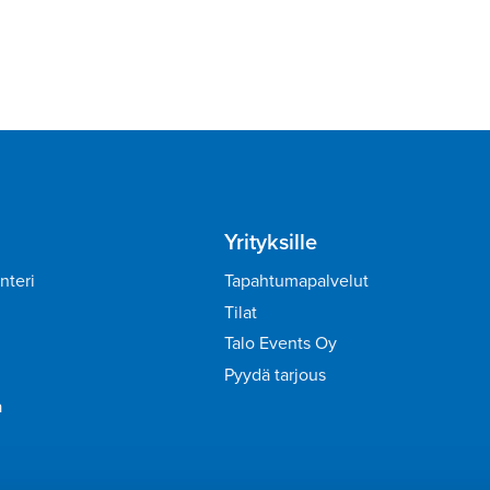
Yrityksille
nteri
Tapahtumapalvelut
Tilat
Talo Events Oy
Pyydä tarjous
a