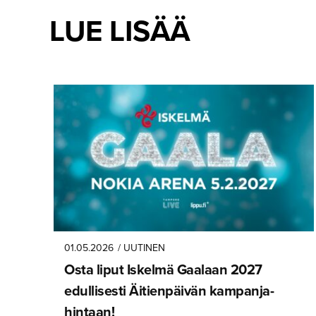
LUE LISÄÄ
01.05.2026
/ UUTINEN
Osta liput Iskelmä Gaalaan 2027
edullisesti Äitienpäivän kampanja­
hintaan!