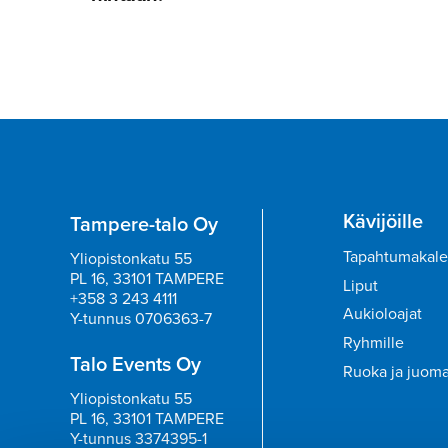
Kävijöille
Tampere-talo Oy
Tapahtumakale
Yliopistonkatu 55
PL 16, 33101 TAMPERE
Liput
+358 3 243 4111
Aukioloajat
Y-tunnus 0706363-7
Ryhmille
Talo Events Oy
Ruoka ja juom
Yliopistonkatu 55
PL 16, 33101 TAMPERE
Y-tunnus 3374395-1