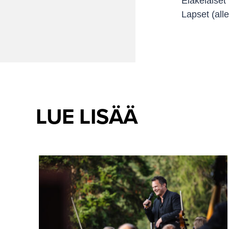
Eläkeläiset
Lapset (alle
LUE LISÄÄ