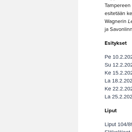
Tampereen O
esitetään k
Wagnerin
L
ja Savonlin
Esitykset
Pe 10.2.202
Su 12.2.202
Ke 15.2.202
La 18.2.202
Ke 22.2.202
La 25.2.202
Liput
Liput 104/8