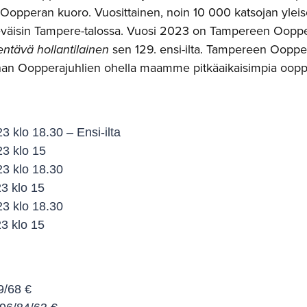
opperan kuoro. Vuosittainen, noin 10 000 katsojan yleis
eväisin Tampere-talossa. Vuosi 2023 on Tampereen Oopper
entävä hollantilainen
sen 129. ensi-ilta. Tampereen Oopp
nan Oopperajuhlien ohella maamme pitkäaikaisimpia oopper
3 klo 18.30 – Ensi-ilta
3 klo 15
3 klo 18.30
3 klo 15
3 klo 18.30
3 klo 15
9/68 €