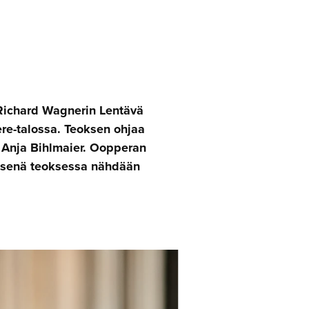
ichard Wagnerin Lentävä
ere-talossa. Teoksen ohjaa
 Anja Bihlmaier. Oopperan
yksenä teoksessa nähdään