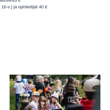
 96/84/63 €
 16-v.) ja opiskelijat 40 €