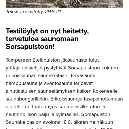
Tekstiä päivitetty 29.6.21
Testilöylyt on nyt heitetty,
tervetuloa saunomaan
Sorsapuistoon!
Tampereen Eteläpuiston jääsaunasta tutut
yrittäjäopiskelijat pystyttivät Sorsapuistoon kolmen
erikoissaunan saunakeitaan. Tervasauna,
hamppusauna ja avantosauna tarjoavat
ainutlaatuisen saunaelämyksen kaiken kokeneelle
saunabongarillekin. Erikoissaunoja tasapainottamaan
alueelle on tuotu myös suomalaisille tutun ja
nautinnollisen palju ja kylmäallas. Sorsapuiston
Saunakeidas on avoinna 18.6. alkaen heinäkuun