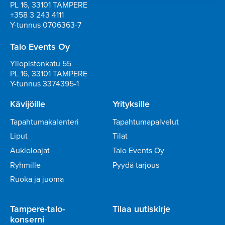
PL 16, 33101 TAMPERE
+358 3 243 4111
Y-tunnus 0706363-7
Talo Events Oy
Yliopistonkatu 55
PL 16, 33101 TAMPERE
Y-tunnus 3374395-1
Kävijöille
Yrityksille
Tapahtumakalenteri
Tapahtumapalvelut
Liput
Tilat
Aukioloajat
Talo Events Oy
Ryhmille
Pyydä tarjous
Ruoka ja juoma
Tampere-talo-
Tilaa uutiskirje
konserni