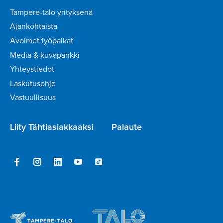
Tampere-talo yrityksenä
Ajankohtaista
Avoimet työpaikat
Media & kuvapankki
Yhteystiedot
Laskutusohje
Vastuullisuus
Liity Tähtiasiakkaaksi
Palaute