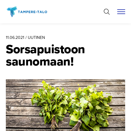
Hyppää
sisältöön
11.06.2021 / UUTINEN
Sorsapuistoon
saunomaan!