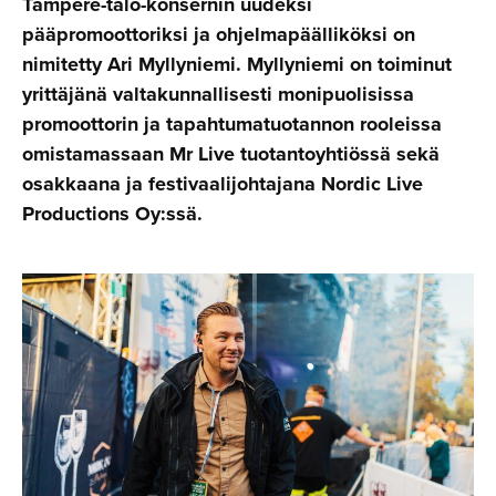
Tampere-talo-konsernin uudeksi
pääpromoottoriksi ja ohjelmapäälliköksi on
nimitetty Ari Myllyniemi. Myllyniemi on toiminut
yrittäjänä valtakunnallisesti monipuolisissa
promoottorin ja tapahtumatuotannon rooleissa
omistamassaan Mr Live tuotantoyhtiössä sekä
osakkaana ja festivaalijohtajana Nordic Live
Productions Oy:ssä.