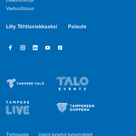
Vastuullisuus
Liity Tähtiasiakkaaksi
Palaute
Tietosuoja
Usein kysytyt kysymykset