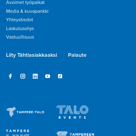
Avoimet työpaikat
Media & kuvapankki
Yhteystiedot
Laskutusohje
Vastuullisuus
Liity Tähtiasiakkaaksi
Palaute