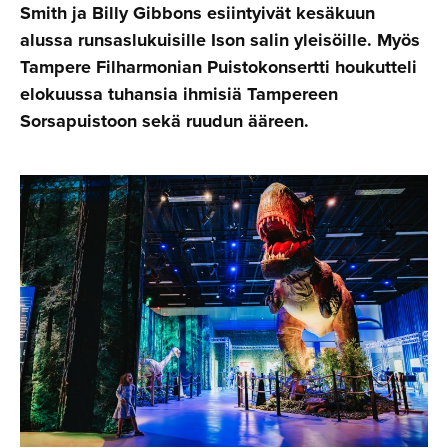
Smith ja Billy Gibbons esiintyivät kesäkuun
alussa runsaslukuisille Ison salin yleisöille. Myös
Tampere Filharmonian Puistokonsertti houkutteli
elokuussa tuhansia ihmisiä Tampereen
Sorsapuistoon sekä ruudun ääreen.