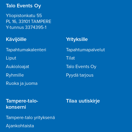
Talo Events Oy
Yliopistonkatu 55
PL 16, 33101 TAMPERE
Y-tunnus 3374395-1
Kävijöille
Yrityksille
Tapahtumakalenteri
Tapahtumapalvelut
Liput
Tilat
Aukioloajat
Talo Events Oy
Ryhmille
Pyydä tarjous
Ruoka ja juoma
Tampere-talo-
Tilaa uutiskirje
konserni
Tampere-talo yrityksenä
Ajankohtaista