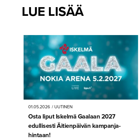
LUE LISÄÄ
01.05.2026
/ UUTINEN
Osta liput Iskelmä Gaalaan 2027
edullisesti Äitienpäivän kampanja­
hintaan!