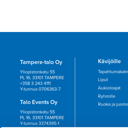
Kävijöille
Tampere-talo Oy
Tapahtumakale
Yliopistonkatu 55
PL 16, 33101 TAMPERE
Liput
+358 3 243 4111
Aukioloajat
Y-tunnus 0706363-7
Ryhmille
Talo Events Oy
Ruoka ja juom
Yliopistonkatu 55
PL 16, 33101 TAMPERE
Y-tunnus 3374395-1