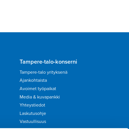
Tampere-talo-konserni
Tampere-talo yrityksenä
Ajankohtaista
Avoimet työpaikat
Media & kuvapankki
Yhteystiedot
Laskutusohje
Vastuullisuus