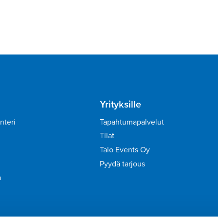
Yrityksille
nteri
Tapahtumapalvelut
Tilat
Talo Events Oy
Pyydä tarjous
a