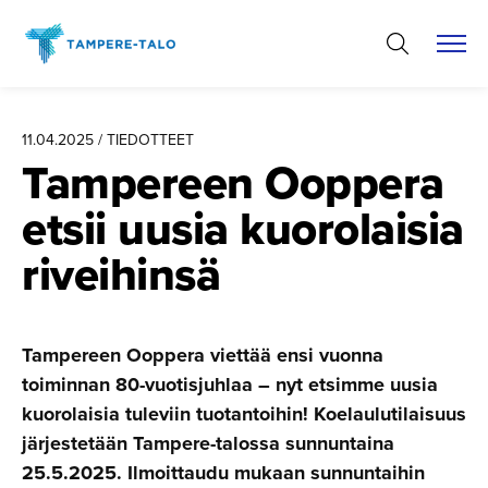
Hyppää
sisältöön
11.04.2025 / TIEDOTTEET
Tampereen Ooppera
etsii uusia kuorolaisia
riveihinsä
Tampereen Ooppera viettää ensi vuonna
toiminnan 80-vuotisjuhlaa – nyt etsimme uusia
kuorolaisia tuleviin tuotantoihin! Koelaulutilaisuus
järjestetään Tampere-talossa sunnuntaina
25.5.2025. Ilmoittaudu mukaan sunnuntaihin