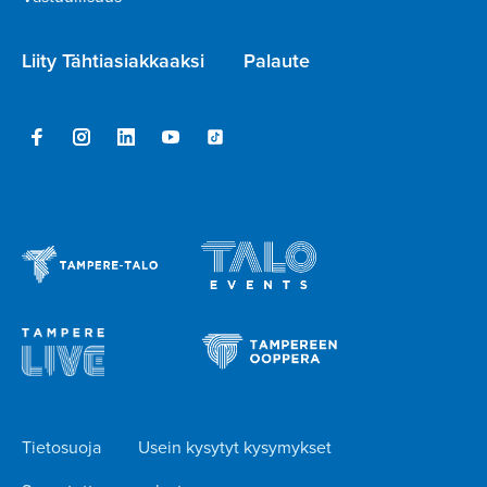
Liity Tähtiasiakkaaksi
Palaute
Tietosuoja
Usein kysytyt kysymykset