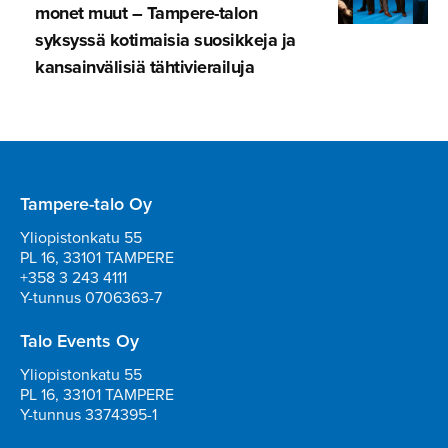
monet muut – Tampere-talon
syksyssä kotimaisia suosikkeja ja
kansainvä­lisiä tähtivie­railuja
Tampere-talo Oy
Yliopistonkatu 55
PL 16, 33101 TAMPERE
+358 3 243 4111
Y-tunnus 0706363-7
Talo Events Oy
Yliopistonkatu 55
PL 16, 33101 TAMPERE
Y-tunnus 3374395-1