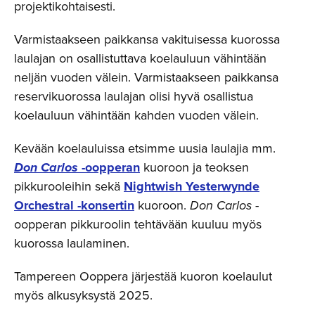
projektikohtaisesti.
Varmistaakseen paikkansa vakituisessa kuorossa
laulajan on osallistuttava koelauluun vähintään
neljän vuoden välein. Varmistaakseen paikkansa
reservikuorossa laulajan olisi hyvä osallistua
koelauluun vähintään kahden vuoden välein.
Kevään koelauluissa etsimme uusia laulajia mm.
Don Carlos
-oopperan
kuoroon ja teoksen
pikkurooleihin sekä
Nightwish Yesterwynde
Orchestral -konsertin
kuoroon.
Don Carlos
-
oopperan pikkuroolin tehtävään kuuluu myös
kuorossa laulaminen.
Tampereen Ooppera järjestää kuoron koelaulut
myös alkusyksystä 2025.