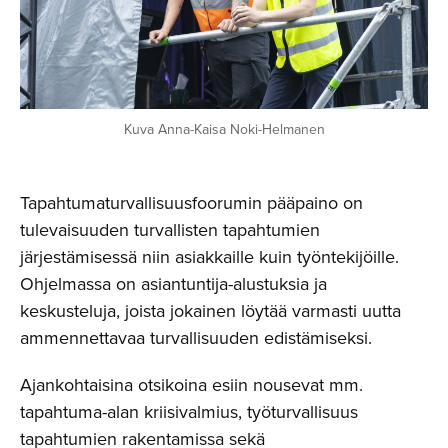
Kuva Anna-Kaisa Noki-Helmanen
Tapahtumaturvallisuusfoorumin pääpaino on
tulevaisuuden turvallisten tapahtumien
järjestämisessä niin asiakkaille kuin työntekijöille.
Ohjelmassa on asiantuntija-alustuksia ja
keskusteluja, joista jokainen löytää varmasti uutta
ammennettavaa turvallisuuden edistämiseksi.
Ajankohtaisina otsikoina esiin nousevat mm.
tapahtuma-alan kriisivalmius, työturvallisuus
tapahtumien rakentamissa sekä