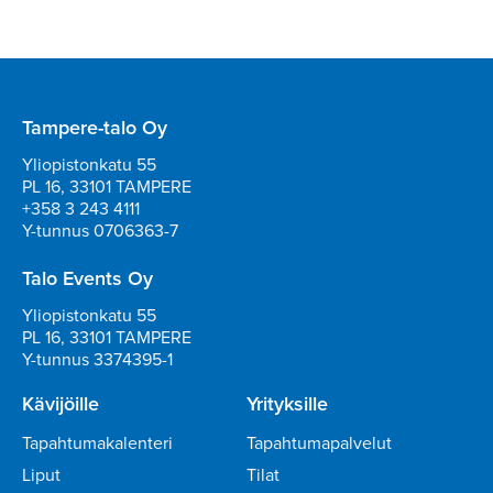
Tampere-talo Oy
Yliopistonkatu 55
PL 16, 33101 TAMPERE
+358 3 243 4111
Y-tunnus 0706363-7
Talo Events Oy
Yliopistonkatu 55
PL 16, 33101 TAMPERE
Y-tunnus 3374395-1
Kävijöille
Yrityksille
Tapahtumakalenteri
Tapahtumapalvelut
Liput
Tilat