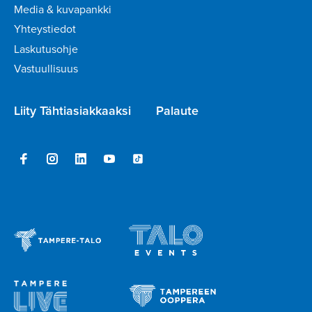
Media & kuvapankki
Yhteystiedot
Laskutusohje
Vastuullisuus
Liity Tähtiasiakkaaksi
Palaute