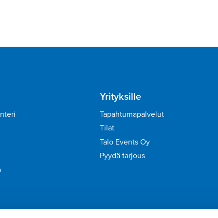
Yrityksille
nteri
Tapahtumapalvelut
Tilat
Talo Events Oy
Pyydä tarjous
a