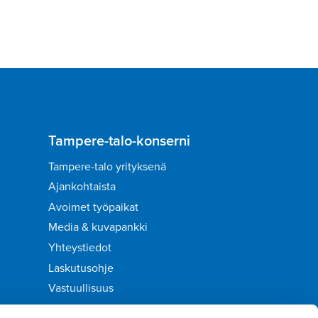
Tampere-talo-konserni
Tampere-talo yrityksenä
Ajankohtaista
Avoimet työpaikat
Media & kuvapankki
Yhteystiedot
Laskutusohje
Vastuullisuus