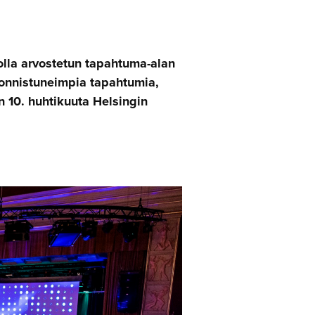
lla arvostetun tapahtuma-alan
 onnistuneimpia tapahtumia,
n 10. huhtikuuta Helsingin