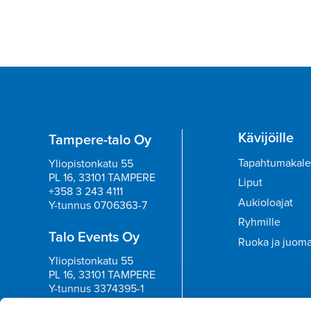
Kävijöille
Tampere-talo Oy
Tapahtumakale
Yliopistonkatu 55
PL 16, 33101 TAMPERE
Liput
+358 3 243 4111
Aukioloajat
Y-tunnus 0706363-7
Ryhmille
Talo Events Oy
Ruoka ja juom
Yliopistonkatu 55
PL 16, 33101 TAMPERE
Y-tunnus 3374395-1