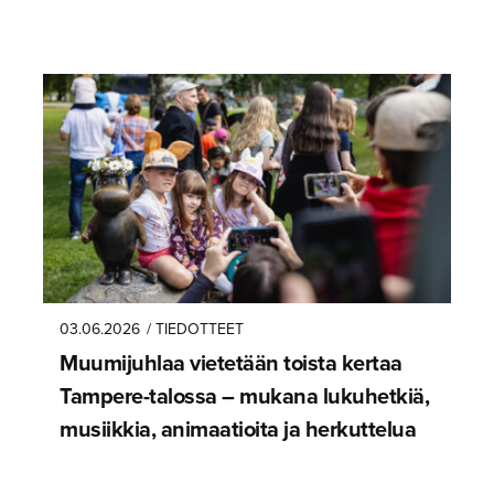
03.06.2026
/ TIEDOTTEET
Muumijuhlaa vietetään toista kertaa
Tampere-ta­lossa – mukana lukuhetkiä,
musiikkia, animaatioita ja herkuttelua