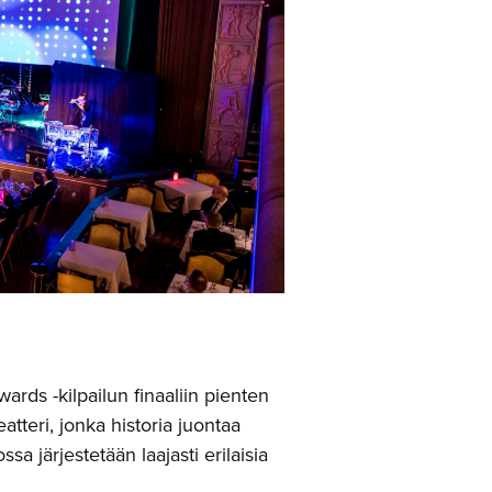
ds -kilpailun finaaliin pienten
tteri, jonka historia juontaa
sa järjestetään laajasti erilaisia