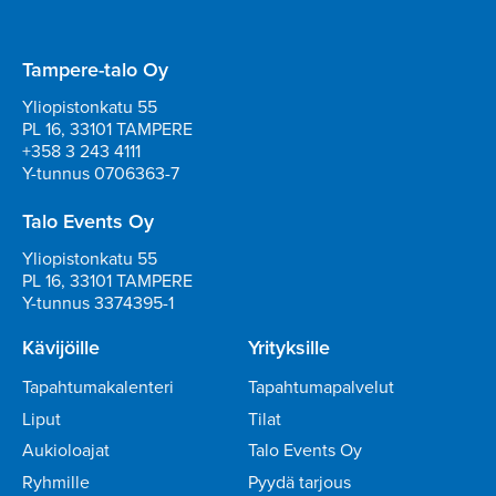
Tampere-talo Oy
Yliopistonkatu 55
PL 16, 33101 TAMPERE
+358 3 243 4111
Y-tunnus 0706363-7
Talo Events Oy
Yliopistonkatu 55
PL 16, 33101 TAMPERE
Y-tunnus 3374395-1
Kävijöille
Yrityksille
Tapahtumakalenteri
Tapahtumapalvelut
Liput
Tilat
Aukioloajat
Talo Events Oy
Ryhmille
Pyydä tarjous