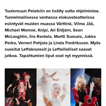
Tuulensuun Palatsiin on lisätty uutta ohjelmistoa.
Tunnelmallisessa vanhassa elokuvateatterissa
esiintyvät muiden muassa Värttinä, Vilma Jää,
Michael Monroe, Knipi, Ari Eldjárn, Sean
McLoughlin, Iiro Rantala, Martti Suosalo, Jukka
Perko, Verneri Pohjola ja Linda Fredriksson. Myös
suositut Leffabrunssit ja Leffaillalliset saavat
jatkoa. Tapahtumien liput ovat nyt myynnissä.