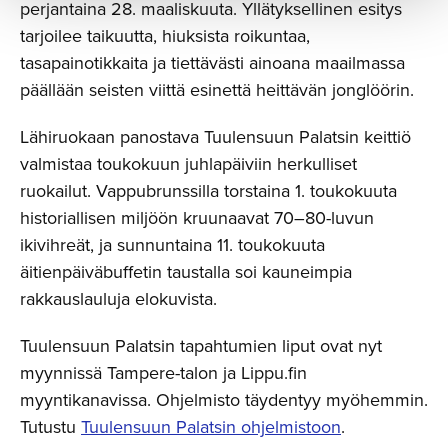
perjantaina 28. maaliskuuta. Yllätyksellinen esitys
tarjoilee taikuutta, hiuksista roikuntaa,
tasapainotikkaita ja tiettävästi ainoana maailmassa
päällään seisten viittä esinettä heittävän jonglöörin.
Lähiruokaan panostava Tuulensuun Palatsin keittiö
valmistaa toukokuun juhlapäiviin herkulliset
ruokailut. Vappubrunssilla torstaina 1. toukokuuta
historiallisen miljöön kruunaavat 70–80-luvun
ikivihreät, ja sunnuntaina 11. toukokuuta
äitienpäiväbuffetin taustalla soi kauneimpia
rakkauslauluja elokuvista.
Tuulensuun Palatsin tapahtumien liput ovat nyt
myynnissä Tampere-talon ja Lippu.fin
myyntikanavissa. Ohjelmisto täydentyy myöhemmin.
Tutustu
Tuulensuun Palatsin ohjelmistoon
.