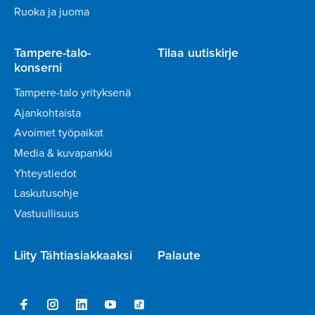
Ruoka ja juoma
Tampere-talo-
Tilaa uutiskirje
konserni
Tampere-talo yrityksenä
Ajankohtaista
Avoimet työpaikat
Media & kuvapankki
Yhteystiedot
Laskutusohje
Vastuullisuus
Liity Tähtiasiakkaaksi
Palaute