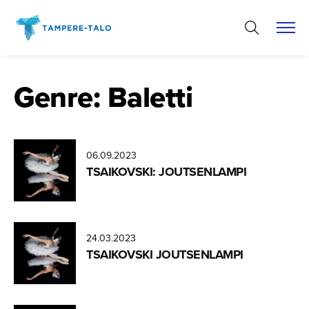
Hyppää
sisältöön
Genre:
Baletti
06.09.2023
TSAIKOVSKI: JOUTSENLAMPI
24.03.2023
TSAIKOVSKI JOUTSENLAMPI