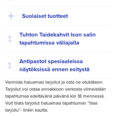
Suolaiset tuotteet
Tuhton Taidekahvit Ison salin
tapahtumissa väliajalla
Antipastot spesiaaleissa
näytöksissä ennen esitystä
Varmista haluamasi tarjoilut ja osta ne etukäteen.
Tarjoilut voi ostaa ennakkoon verkosta viimeistään
tapahtumaa edeltävänä päivänä klo 18 mennessä.
Voit tilata tarjoilut haluamasi tapahtuman ”tilaa
tarjoilu”- linkin kautta.