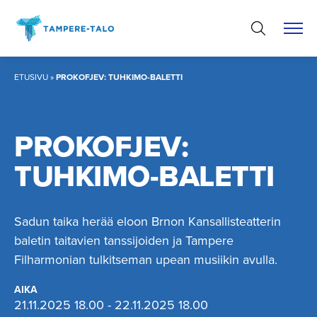
Hyppää
sisältöön
ETUSIVU
»
PROKOFJEV: TUHKIMO-BALETTI
PROKOFJEV:
TUHKIMO-BALETTI
Sadun taika herää eloon Brnon Kansallisteatterin
baletin taitavien tanssijoiden ja Tampere
Filharmonian tulkitseman upean musiikin avulla.
AIKA
21.11.2025 18.00 - 22.11.2025 18.00