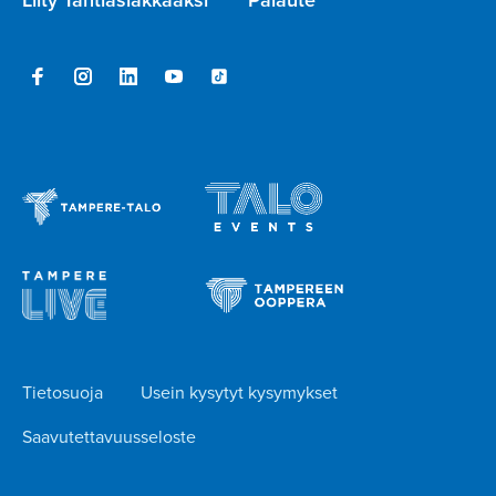
Tietosuoja
Usein kysytyt kysymykset
Saavutettavuusseloste