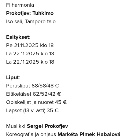
Filharmonia
Prokofjev: Tuhkimo
Iso sali, Tampere-talo
Esitykset
:
Pe 21.11.2025 klo 18
La 22.11.2025 klo 13
La 22.11.2025 klo 18
Liput
:
Perusliput 68/58/48 €
Eläkeläiset 62/52/42 €
Opiskelijat ja nuoret 45 €
Lapset (13 v. asti) 35 €
Musiikki
Sergei Prokofjev
Koreografia ja ohjaus
Markéta Pimek Habalová