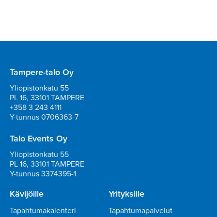
Tampere-talo Oy
Yliopistonkatu 55
PL 16, 33101 TAMPERE
+358 3 243 4111
Y-tunnus 0706363-7
Talo Events Oy
Yliopistonkatu 55
PL 16, 33101 TAMPERE
Y-tunnus 3374395-1
Kävijöille
Yrityksille
Tapahtumakalenteri
Tapahtumapalvelut