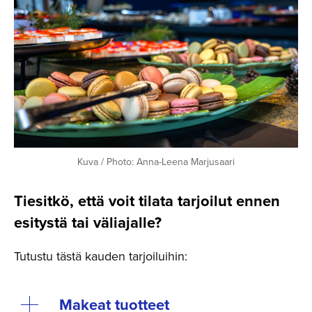
Kuva / Photo: Anna-Leena Marjusaari
Tiesitkö, että voit tilata tarjoilut ennen
esitystä tai väliajalle?
Tutustu tästä kauden tarjoiluihin:
Makeat tuotteet