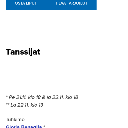
OSTA LIPUT
TILAA TARJOILUT
Tanssijat
* Pe 21.11. klo 18 & la 22.11. klo 18
** La 22.11. klo 13
Tuhkimo
Gloria Benaglia
*