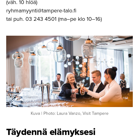
(väh. 10 hlöä)
ryhmamyynti@tampere-talo.fi
tai puh. 03 243 4501 (ma–pe klo 10–16)
Kuva | Photo: Laura Vanzo, Visit Tampere
Täydennä elämyksesi