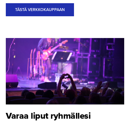
TÄSTÄ VERKKOKAUPPAAN
Varaa liput ryhmällesi