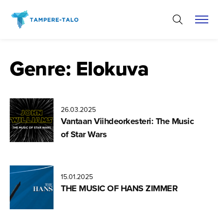
Hyppää
sisältöön
Genre:
Elokuva
26.03.2025
Vantaan Viihdeor­kes­teri: The Music
of Star Wars
15.01.2025
THE MUSIC OF HANS ZIMMER