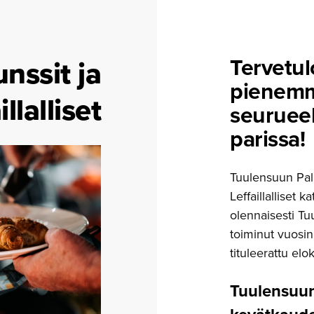
Tervetul
nssit ja
pienemmä
illalliset
seurueel
parissa!
Tuulensuun Pala
Leffaillalliset 
olennaisesti Tuu
toiminut vuos
tituleerattu elo
Tuulensuun