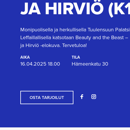
JA HIRVIÖ (K
Monipuolisella ja herkullisella Tuulensuun Palats
Leffaillallisella katsotaan Beauty and the Beast 
ja Hirviö -elokuva. Tervetuloa!
AIKA
TILA
16.04.2025 18.00
Hämeenkatu 30
OSTA TARJOILUT